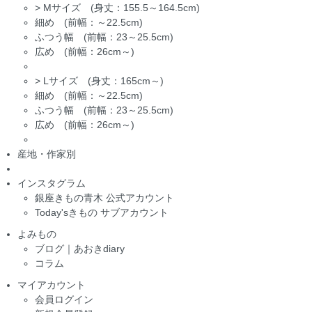
>
Mサイズ (身丈：155.5～164.5cm)
細め (前幅：～22.5cm)
ふつう幅 (前幅：23～25.5cm)
広め (前幅：26cm～)
>
Lサイズ (身丈：165cm～)
細め (前幅：～22.5cm)
ふつう幅 (前幅：23～25.5cm)
広め (前幅：26cm～)
産地・作家別
インスタグラム
銀座きもの青木 公式アカウント
Today'sきもの サブアカウント
よみもの
ブログ｜あおきdiary
コラム
マイアカウント
会員ログイン