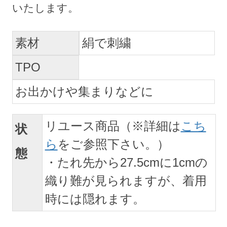
素材
絹で刺繍
TPO
お出かけや集まりなどに
リユース商品（※詳細は
こち
状
ら
をご参照下さい。）
態
・たれ先から27.5cmに1cmの
織り難が見られますが、着用
時には隠れます。