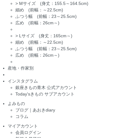
>
Mサイズ (身丈：155.5～164.5cm)
細め (前幅：～22.5cm)
ふつう幅 (前幅：23～25.5cm)
広め (前幅：26cm～)
>
Lサイズ (身丈：165cm～)
細め (前幅：～22.5cm)
ふつう幅 (前幅：23～25.5cm)
広め (前幅：26cm～)
産地・作家別
インスタグラム
銀座きもの青木 公式アカウント
Today'sきもの サブアカウント
よみもの
ブログ｜あおきdiary
コラム
マイアカウント
会員ログイン