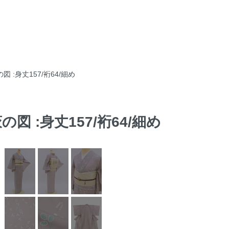
図 :身丈157/裄64/細め
の図 :身丈157/裄64/細め