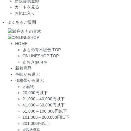
新規会員登録
カートを見る
お気に入り
よくあるご質問
HOME
きもの青木総合 TOP
ONLINESHOP TOP
あおきgallery
新着商品
色味から選ぶ
価格帯から選ぶ
>
着物
20,000円以下
21,000～40,000円以下
41,000～60,000円以下
61,000～100,000円以下
101,000～200,000円以下
201,000円以上
※税抜価格