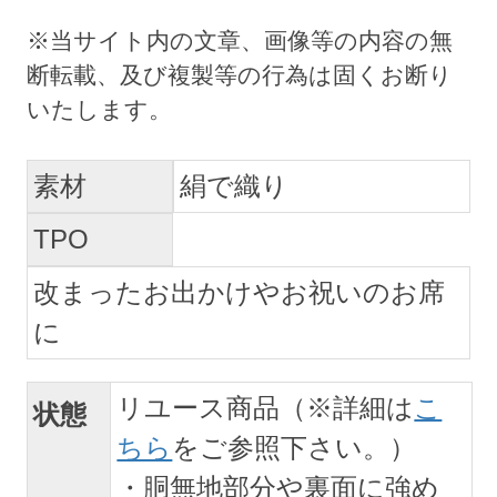
素材
絹で織り
TPO
改まったお出かけやお祝いのお席
に
リユース商品（※詳細は
こ
状態
ちら
をご参照下さい。）
・胴無地部分や裏面に強め