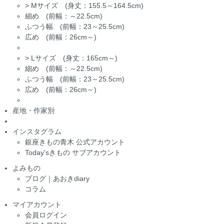
>
Mサイズ (身丈：155.5～164.5cm)
細め (前幅：～22.5cm)
ふつう幅 (前幅：23～25.5cm)
広め (前幅：26cm～)
>
Lサイズ (身丈：165cm～)
細め (前幅：～22.5cm)
ふつう幅 (前幅：23～25.5cm)
広め (前幅：26cm～)
産地・作家別
インスタグラム
銀座きもの青木 公式アカウント
Today'sきもの サブアカウント
よみもの
ブログ｜あおきdiary
コラム
マイアカウント
会員ログイン