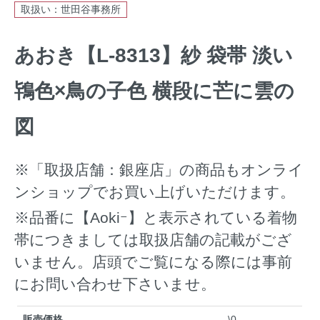
取扱い：世田谷事務所
あおき【L-8313】紗 袋帯 淡い
鴇色×鳥の子色 横段に芒に雲の
図
※「取扱店舗：銀座店」の商品もオンライ
ンショップでお買い上げいただけます。
※品番に【Aokiｰ】と表示されている着物
帯につきましては取扱店舗の記載がござ
いません。店頭でご覧になる際には事前
にお問い合わせ下さいませ。
販売価格
\0