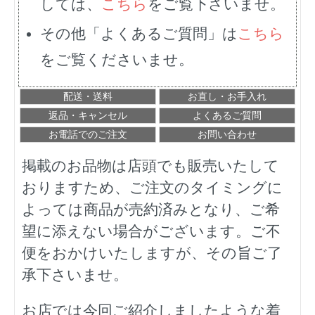
しては、
こちら
をご覧下さいませ。
その他「よくあるご質問」は
こちら
をご覧くださいませ。
配送・送料
お直し・お手入れ
返品・キャンセル
よくあるご質問
お電話でのご注文
お問い合わせ
掲載のお品物は店頭でも販売いたして
おりますため、ご注文のタイミングに
よっては商品が売約済みとなり、ご希
望に添えない場合がございます。ご不
便をおかけいたしますが、その旨ご了
承下さいませ。
お店では今回ご紹介しましたような着