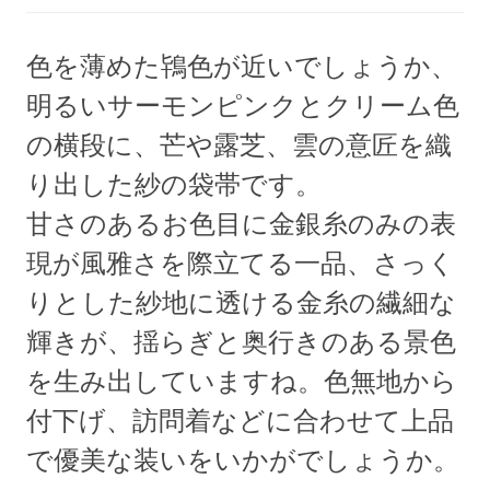
色を薄めた鴇色が近いでしょうか、
明るいサーモンピンクとクリーム色
の横段に、芒や露芝、雲の意匠を織
り出した紗の袋帯です。
甘さのあるお色目に金銀糸のみの表
現が風雅さを際立てる一品、さっく
りとした紗地に透ける金糸の繊細な
輝きが、揺らぎと奥行きのある景色
を生み出していますね。色無地から
付下げ、訪問着などに合わせて上品
で優美な装いをいかがでしょうか。