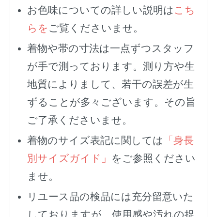
お色味についての詳しい説明は
こち
らを
ご覧くださいませ。
着物や帯の寸法は一点ずつスタッフ
が手で測っております。測り方や生
地質によりまして、若干の誤差が生
ずることが多々ございます。その旨
ご了承くださいませ。
着物のサイズ表記に関しては
「身長
別サイズガイド」
をご参照ください
ませ。
リユース品の検品には充分留意いた
しておりますが、使用感や汚れの捉