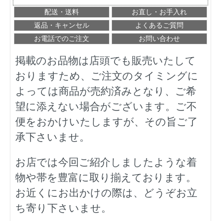
配送・送料
お直し・お手入れ
返品・キャンセル
よくあるご質問
お電話でのご注文
お問い合わせ
掲載のお品物は店頭でも販売いたして
おりますため、ご注文のタイミングに
よっては商品が売約済みとなり、ご希
望に添えない場合がございます。ご不
便をおかけいたしますが、その旨ご了
承下さいませ。
お店では今回ご紹介しましたような着
物や帯を豊富に取り揃えております。
お近くにお出かけの際は、どうぞお立
ち寄り下さいませ。