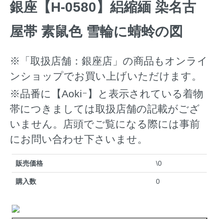
銀座【H-0580】絽縮緬 染名古
屋帯 素鼠色 雪輪に蜻蛉の図
※「取扱店舗：銀座店」の商品もオンライ
ンショップでお買い上げいただけます。
※品番に【Aokiｰ】と表示されている着物
帯につきましては取扱店舗の記載がござ
いません。店頭でご覧になる際には事前
にお問い合わせ下さいませ。
販売価格
\0
購入数
0