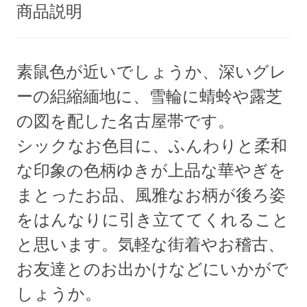
商品説明
素鼠色が近いでしょうか、深いグレ
ーの絽縮緬地に、雪輪に蜻蛉や露芝
の図を配した名古屋帯です。
シックなお色目に、ふんわりと柔和
な印象の色柄ゆきが上品な華やぎを
まとったお品、風雅なお柄が後ろ姿
をはんなりに引き立ててくれること
と思います。気軽な街着やお稽古、
お友達とのお出かけなどにいかがで
しょうか。