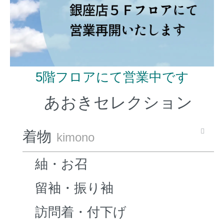
5階フロアにて営業中です
あおきセレクション
着物
kimono
紬・お召
留袖・振り袖
訪問着・付下げ