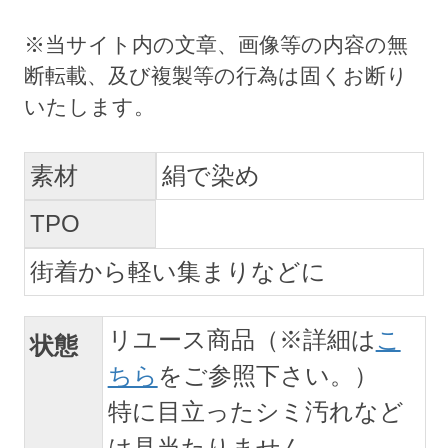
素材
絹で染め
TPO
街着から軽い集まりなどに
リユース商品（※詳細は
こ
状態
ちら
をご参照下さい。）
特に目立ったシミ汚れなど
は見当たりません。