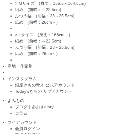
>
Mサイズ (身丈：155.5～164.5cm)
細め (前幅：～22.5cm)
ふつう幅 (前幅：23～25.5cm)
広め (前幅：26cm～)
>
Lサイズ (身丈：165cm～)
細め (前幅：～22.5cm)
ふつう幅 (前幅：23～25.5cm)
広め (前幅：26cm～)
産地・作家別
インスタグラム
銀座きもの青木 公式アカウント
Today'sきもの サブアカウント
よみもの
ブログ｜あおきdiary
コラム
マイアカウント
会員ログイン