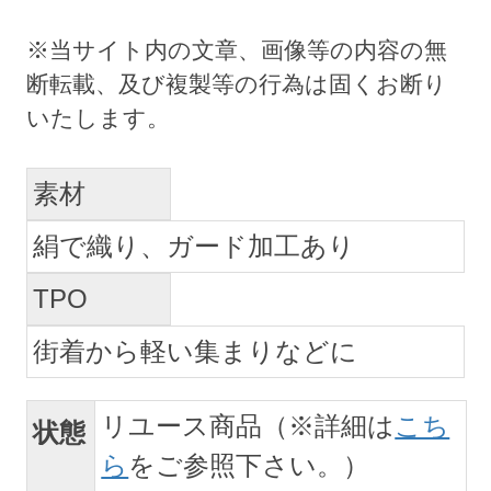
素材
絹で織り、ガード加工あり
TPO
街着から軽い集まりなどに
リユース商品（※詳細は
こち
状態
ら
をご参照下さい。）