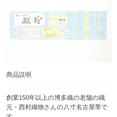
商品説明
創業150年以上の博多織の老舗の織
元・西村織物さんの八寸名古屋帯で
す。