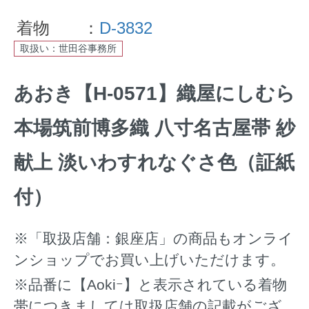
着物 ：
D-3832
取扱い：世田谷事務所
あおき【H-0571】織屋にしむら
本場筑前博多織 八寸名古屋帯 紗
献上 淡いわすれなぐさ色（証紙
付）
※「取扱店舗：銀座店」の商品もオンライ
ンショップでお買い上げいただけます。
※品番に【Aokiｰ】と表示されている着物
帯につきましては取扱店舗の記載がござ