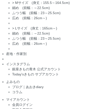
>
Mサイズ (身丈：155.5～164.5cm)
細め (前幅：～22.5cm)
ふつう幅 (前幅：23～25.5cm)
広め (前幅：26cm～)
>
Lサイズ (身丈：165cm～)
細め (前幅：～22.5cm)
ふつう幅 (前幅：23～25.5cm)
広め (前幅：26cm～)
産地・作家別
インスタグラム
銀座きもの青木 公式アカウント
Today'sきもの サブアカウント
よみもの
ブログ｜あおきdiary
コラム
マイアカウント
会員ログイン