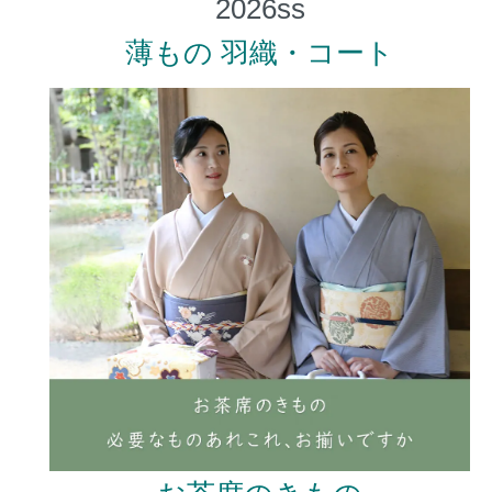
薄もの 羽織・コート