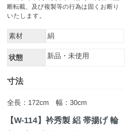
素材
絹
新品・未使用
状態
寸法
全長：172cm 幅：30cm
【W-114】衿秀製 絽 帯揚げ 輪