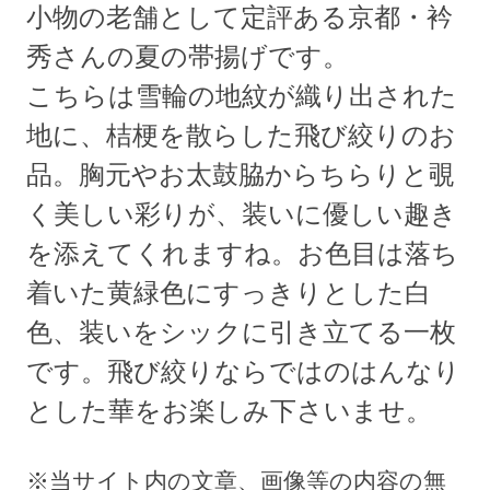
小物の老舗として定評ある京都・衿
秀さんの夏の帯揚げです。
こちらは雪輪の地紋が織り出された
地に、桔梗を散らした飛び絞りのお
品。胸元やお太鼓脇からちらりと覗
く美しい彩りが、装いに優しい趣き
を添えてくれますね。お色目は落ち
着いた黄緑色にすっきりとした白
色、装いをシックに引き立てる一枚
です。飛び絞りならではのはんなり
とした華をお楽しみ下さいませ。