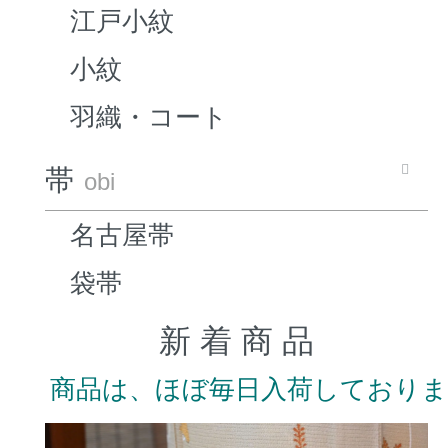
江戸小紋
小紋
羽織・コート
帯
obi
名古屋帯
袋帯
新 着 商 品
商品は、ほぼ毎日入荷しており