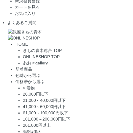
新規会員登録
カートを見る
お気に入り
よくあるご質問
HOME
きもの青木総合 TOP
ONLINESHOP TOP
あおきgallery
新着商品
色味から選ぶ
価格帯から選ぶ
>
着物
20,000円以下
21,000～40,000円以下
41,000～60,000円以下
61,000～100,000円以下
101,000～200,000円以下
201,000円以上
※税抜価格