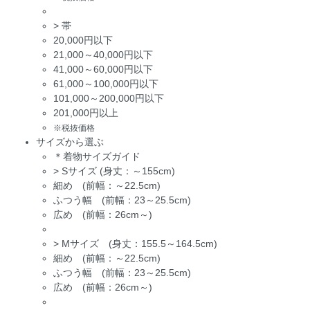
>
帯
20,000円以下
21,000～40,000円以下
41,000～60,000円以下
61,000～100,000円以下
101,000～200,000円以下
201,000円以上
※税抜価格
サイズから選ぶ
＊着物サイズガイド
>
Sサイズ (身丈：～155cm)
細め (前幅：～22.5cm)
ふつう幅 (前幅：23～25.5cm)
広め (前幅：26cm～)
>
Mサイズ (身丈：155.5～164.5cm)
細め (前幅：～22.5cm)
ふつう幅 (前幅：23～25.5cm)
広め (前幅：26cm～)