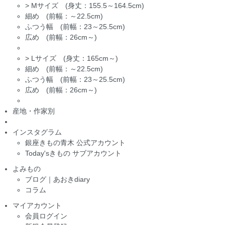
>
Mサイズ (身丈：155.5～164.5cm)
細め (前幅：～22.5cm)
ふつう幅 (前幅：23～25.5cm)
広め (前幅：26cm～)
>
Lサイズ (身丈：165cm～)
細め (前幅：～22.5cm)
ふつう幅 (前幅：23～25.5cm)
広め (前幅：26cm～)
産地・作家別
インスタグラム
銀座きもの青木 公式アカウント
Today'sきもの サブアカウント
よみもの
ブログ｜あおきdiary
コラム
マイアカウント
会員ログイン