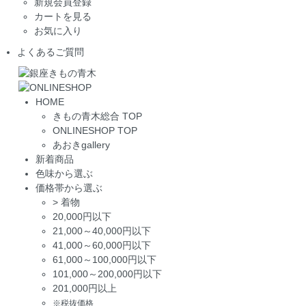
新規会員登録
カートを見る
お気に入り
よくあるご質問
HOME
きもの青木総合 TOP
ONLINESHOP TOP
あおきgallery
新着商品
色味から選ぶ
価格帯から選ぶ
>
着物
20,000円以下
21,000～40,000円以下
41,000～60,000円以下
61,000～100,000円以下
101,000～200,000円以下
201,000円以上
※税抜価格