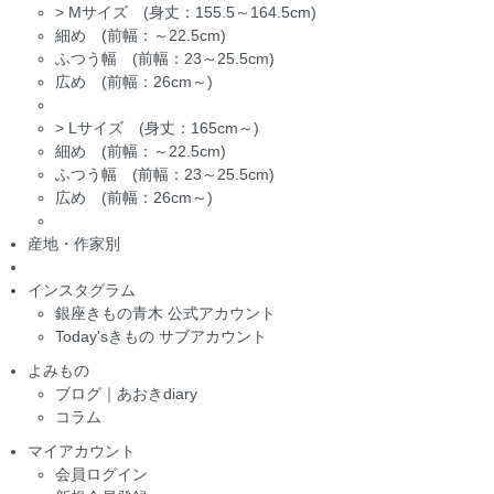
>
Mサイズ (身丈：155.5～164.5cm)
細め (前幅：～22.5cm)
ふつう幅 (前幅：23～25.5cm)
広め (前幅：26cm～)
>
Lサイズ (身丈：165cm～)
細め (前幅：～22.5cm)
ふつう幅 (前幅：23～25.5cm)
広め (前幅：26cm～)
産地・作家別
インスタグラム
銀座きもの青木 公式アカウント
Today'sきもの サブアカウント
よみもの
ブログ｜あおきdiary
コラム
マイアカウント
会員ログイン