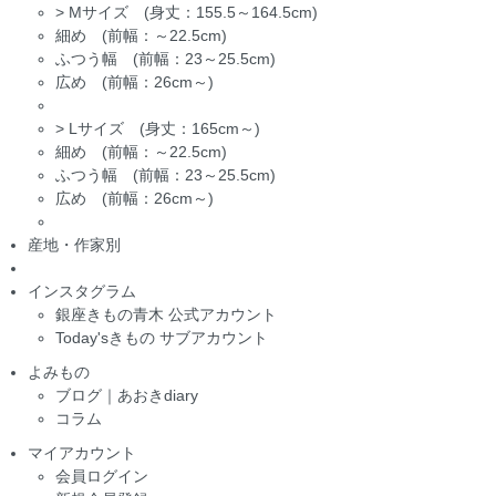
>
Mサイズ (身丈：155.5～164.5cm)
細め (前幅：～22.5cm)
ふつう幅 (前幅：23～25.5cm)
広め (前幅：26cm～)
>
Lサイズ (身丈：165cm～)
細め (前幅：～22.5cm)
ふつう幅 (前幅：23～25.5cm)
広め (前幅：26cm～)
産地・作家別
インスタグラム
銀座きもの青木 公式アカウント
Today'sきもの サブアカウント
よみもの
ブログ｜あおきdiary
コラム
マイアカウント
会員ログイン