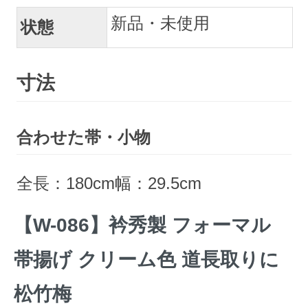
新品・未使用
状態
寸法
合わせた帯・小物
全長：180cm幅：29.5cm
【W-086】衿秀製 フォーマル
帯揚げ クリーム色 道長取りに
松竹梅