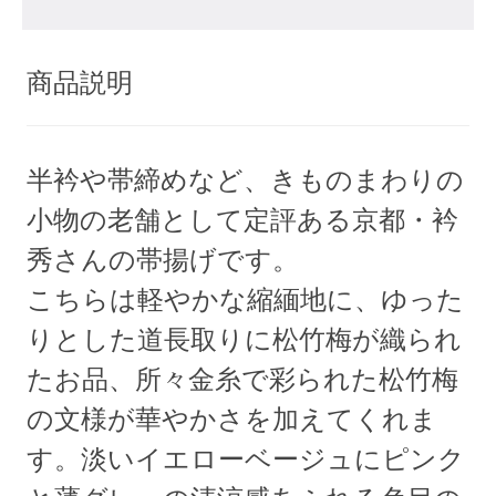
商品説明
半衿や帯締めなど、きものまわりの
小物の老舗として定評ある京都・衿
秀さんの帯揚げです。
こちらは軽やかな縮緬地に、ゆった
りとした道長取りに松竹梅が織られ
たお品、所々金糸で彩られた松竹梅
の文様が華やかさを加えてくれま
す。淡いイエローベージュにピンク