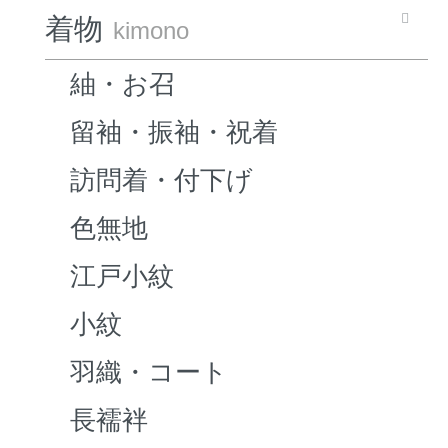
着物
kimono
紬・お召
留袖・振袖・祝着
訪問着・付下げ
色無地
江戸小紋
小紋
羽織・コート
長襦袢