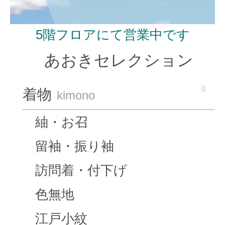
5階フロアにて営業中です
あおきセレクション
着物
kimono
紬・お召
留袖・振り袖
訪問着・付下げ
色無地
江戸小紋