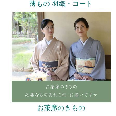
薄もの 羽織・コート
お茶席のきもの