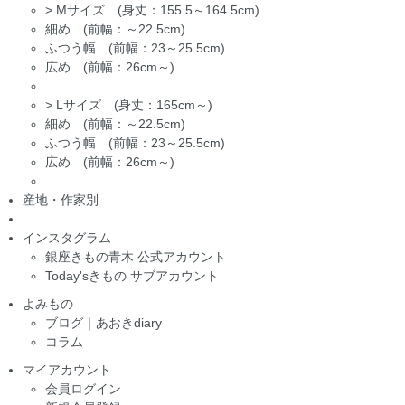
>
Mサイズ (身丈：155.5～164.5cm)
細め (前幅：～22.5cm)
ふつう幅 (前幅：23～25.5cm)
広め (前幅：26cm～)
>
Lサイズ (身丈：165cm～)
細め (前幅：～22.5cm)
ふつう幅 (前幅：23～25.5cm)
広め (前幅：26cm～)
産地・作家別
インスタグラム
銀座きもの青木 公式アカウント
Today'sきもの サブアカウント
よみもの
ブログ｜あおきdiary
コラム
マイアカウント
会員ログイン