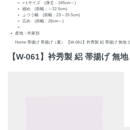
>
Lサイズ (身丈：165cm～)
細め (前幅：～22.5cm)
ふつう幅 (前幅：23～25.5cm)
広め (前幅：26cm～)
産地・作家別
Home
帯揚げ
帯揚げ（夏）
【W-061】衿秀製 絽 帯揚げ 無地
【W-061】衿秀製 絽 帯揚げ 無