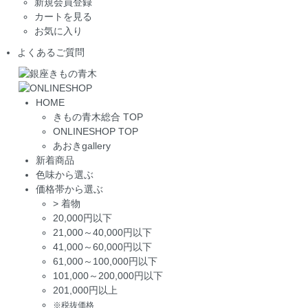
新規会員登録
カートを見る
お気に入り
よくあるご質問
HOME
きもの青木総合 TOP
ONLINESHOP TOP
あおきgallery
新着商品
色味から選ぶ
価格帯から選ぶ
>
着物
20,000円以下
21,000～40,000円以下
41,000～60,000円以下
61,000～100,000円以下
101,000～200,000円以下
201,000円以上
※税抜価格