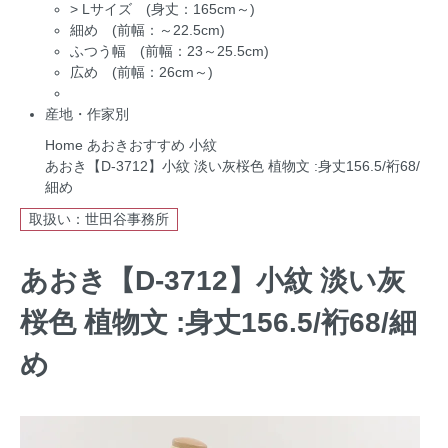
>
Lサイズ (身丈：165cm～)
細め (前幅：～22.5cm)
ふつう幅 (前幅：23～25.5cm)
広め (前幅：26cm～)
産地・作家別
Home
あおきおすすめ
小紋
あおき【D-3712】小紋 淡い灰桜色 植物文 :身丈156.5/裄68/
細め
取扱い：世田谷事務所
あおき【D-3712】小紋 淡い灰
桜色 植物文 :身丈156.5/裄68/細
め