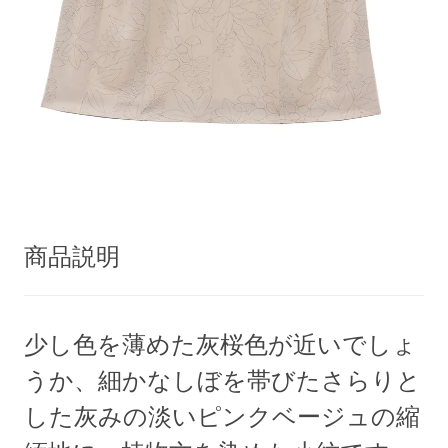
商品説明
少し色を薄めた灰桜色が近いでしょ
うか、細かなしぼを帯びたさらりと
した灰みの淡いピンクベージュの縮