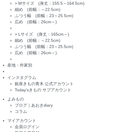
>
Mサイズ (身丈：155.5～164.5cm)
細め (前幅：～22.5cm)
ふつう幅 (前幅：23～25.5cm)
広め (前幅：26cm～)
>
Lサイズ (身丈：165cm～)
細め (前幅：～22.5cm)
ふつう幅 (前幅：23～25.5cm)
広め (前幅：26cm～)
産地・作家別
インスタグラム
銀座きもの青木 公式アカウント
Today'sきもの サブアカウント
よみもの
ブログ｜あおきdiary
コラム
マイアカウント
会員ログイン