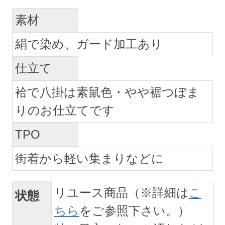
素材
絹で染め、ガード加工あり
仕立て
袷で八掛は素鼠色・やや裾つぼま
りのお仕立てです
TPO
街着から軽い集まりなどに
リユース商品（※詳細は
こ
状態
ちら
をご参照下さい。）