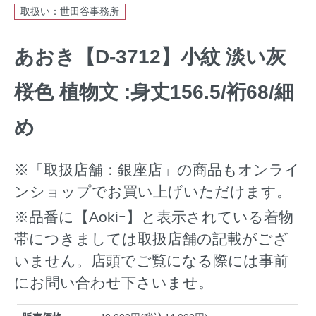
取扱い：世田谷事務所
あおき【D-3712】小紋 淡い灰
桜色 植物文 :身丈156.5/裄68/細
め
※「取扱店舗：銀座店」の商品もオンライ
ンショップでお買い上げいただけます。
※品番に【Aokiｰ】と表示されている着物
帯につきましては取扱店舗の記載がござ
いません。店頭でご覧になる際には事前
にお問い合わせ下さいませ。