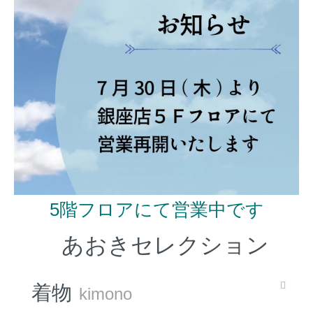
5階フロアにて営業中です
あおきセレクション
着物
kimono