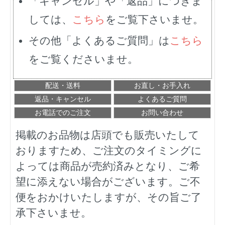
「キャンセル」や「返品」につきま
しては、
こちら
をご覧下さいませ。
その他「よくあるご質問」は
こちら
をご覧くださいませ。
配送・送料
お直し・お手入れ
返品・キャンセル
よくあるご質問
お電話でのご注文
お問い合わせ
掲載のお品物は店頭でも販売いたして
おりますため、ご注文のタイミングに
よっては商品が売約済みとなり、ご希
望に添えない場合がございます。ご不
便をおかけいたしますが、その旨ご了
承下さいませ。