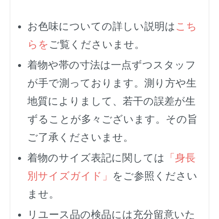
お色味についての詳しい説明は
こち
らを
ご覧くださいませ。
着物や帯の寸法は一点ずつスタッフ
が手で測っております。測り方や生
地質によりまして、若干の誤差が生
ずることが多々ございます。その旨
ご了承くださいませ。
着物のサイズ表記に関しては
「身長
別サイズガイド」
をご参照ください
ませ。
リユース品の検品には充分留意いた