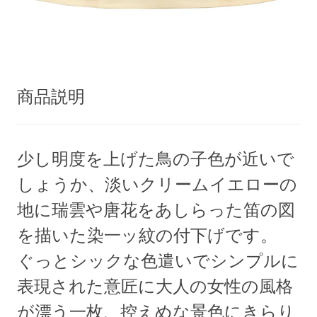
商品説明
少し明度を上げた鳥の子色が近いで
しょうか、淡いクリームイエローの
地に瑞雲や唐花をあしらった笛の図
を描いた染一ッ紋の付下げです。
ぐっとシックな色遣いでシンプルに
表現された意匠に大人の女性の風格
が漂う一枚、控えめな景色にきらり