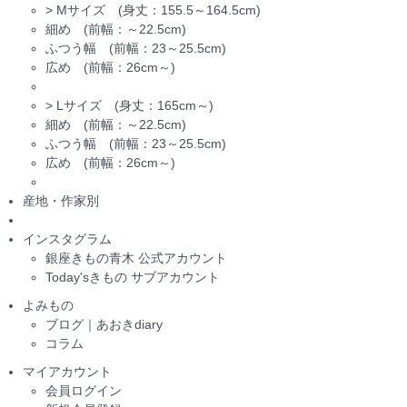
>
Mサイズ (身丈：155.5～164.5cm)
細め (前幅：～22.5cm)
ふつう幅 (前幅：23～25.5cm)
広め (前幅：26cm～)
>
Lサイズ (身丈：165cm～)
細め (前幅：～22.5cm)
ふつう幅 (前幅：23～25.5cm)
広め (前幅：26cm～)
産地・作家別
インスタグラム
銀座きもの青木 公式アカウント
Today'sきもの サブアカウント
よみもの
ブログ｜あおきdiary
コラム
マイアカウント
会員ログイン