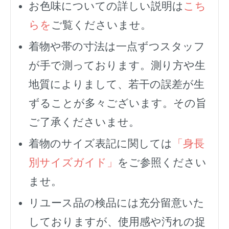
お色味についての詳しい説明は
こち
らを
ご覧くださいませ。
着物や帯の寸法は一点ずつスタッフ
が手で測っております。測り方や生
地質によりまして、若干の誤差が生
ずることが多々ございます。その旨
ご了承くださいませ。
着物のサイズ表記に関しては
「身長
別サイズガイド」
をご参照ください
ませ。
リユース品の検品には充分留意いた
しておりますが、使用感や汚れの捉