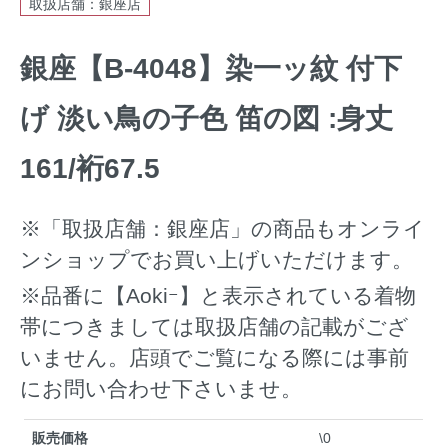
取扱店舗：銀座店
銀座【B-4048】染一ッ紋 付下
げ 淡い鳥の子色 笛の図 :身丈
161/裄67.5
※「取扱店舗：銀座店」の商品もオンライ
ンショップでお買い上げいただけます。
※品番に【Aokiｰ】と表示されている着物
帯につきましては取扱店舗の記載がござ
いません。店頭でご覧になる際には事前
にお問い合わせ下さいませ。
販売価格
\0