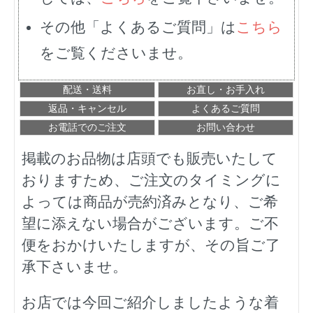
その他「よくあるご質問」は
こちら
をご覧くださいませ。
配送・送料
お直し・お手入れ
返品・キャンセル
よくあるご質問
お電話でのご注文
お問い合わせ
掲載のお品物は店頭でも販売いたして
おりますため、ご注文のタイミングに
よっては商品が売約済みとなり、ご希
望に添えない場合がございます。ご不
便をおかけいたしますが、その旨ご了
承下さいませ。
お店では今回ご紹介しましたような着