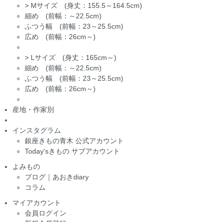
>
Mサイズ (身丈：155.5～164.5cm)
細め (前幅：～22.5cm)
ふつう幅 (前幅：23～25.5cm)
広め (前幅：26cm～)
>
Lサイズ (身丈：165cm～)
細め (前幅：～22.5cm)
ふつう幅 (前幅：23～25.5cm)
広め (前幅：26cm～)
産地・作家別
インスタグラム
銀座きもの青木 公式アカウント
Today'sきもの サブアカウント
よみもの
ブログ｜あおきdiary
コラム
マイアカウント
会員ログイン