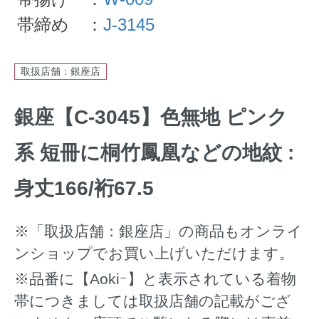
帯締め ：
J-3145
取扱店舗：銀座店
銀座【C-3045】色無地 ピンク
系 短冊に桐竹鳳凰などの地紋 :
身丈166/裄67.5
※「取扱店舗：銀座店」の商品もオンライ
ンショップでお買い上げいただけます。
※品番に【Aokiｰ】と表示されている着物
帯につきましては取扱店舗の記載がござ