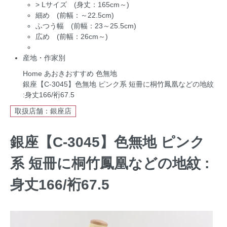
>
Lサイズ (身丈：165cm～)
細め (前幅：～22.5cm)
ふつう幅 (前幅：23～25.5cm)
広め (前幅：26cm～)
産地・作家別
Home
あおきおすすめ
色無地
銀座【C-3045】色無地 ピンク系 短冊に桐竹鳳凰などの地紋
:身丈166/裄67.5
取扱店舗：銀座店
銀座【C-3045】色無地 ピンク
系 短冊に桐竹鳳凰などの地紋 :
身丈166/裄67.5