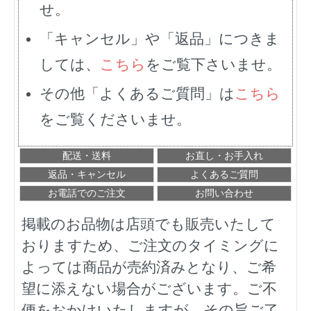
せ。
「キャンセル」や「返品」につきま
しては、
こちら
をご覧下さいませ。
その他「よくあるご質問」は
こちら
をご覧くださいませ。
配送・送料
お直し・お手入れ
返品・キャンセル
よくあるご質問
お電話でのご注文
お問い合わせ
掲載のお品物は店頭でも販売いたして
おりますため、ご注文のタイミングに
よっては商品が売約済みとなり、ご希
望に添えない場合がございます。ご不
便をおかけいたしますが、その旨ご了