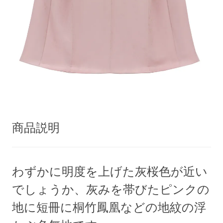
商品説明
わずかに明度を上げた灰桜色が近い
でしょうか、灰みを帯びたピンクの
地に短冊に桐竹鳳凰などの地紋の浮