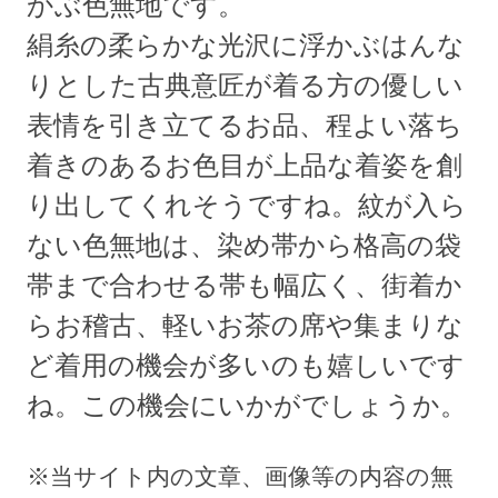
かぶ色無地です。
絹糸の柔らかな光沢に浮かぶはんな
りとした古典意匠が着る方の優しい
表情を引き立てるお品、程よい落ち
着きのあるお色目が上品な着姿を創
り出してくれそうですね。紋が入ら
ない色無地は、染め帯から格高の袋
帯まで合わせる帯も幅広く、街着か
らお稽古、軽いお茶の席や集まりな
ど着用の機会が多いのも嬉しいです
ね。この機会にいかがでしょうか。