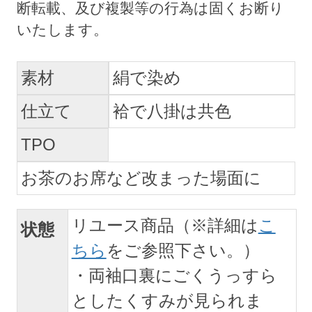
素材
絹で染め
仕立て
袷で八掛は共色
TPO
お茶のお席など改まった場面に
リユース商品（※詳細は
こ
状態
ちら
をご参照下さい。）
・両袖口裏にごくうっすら
としたくすみが見られま