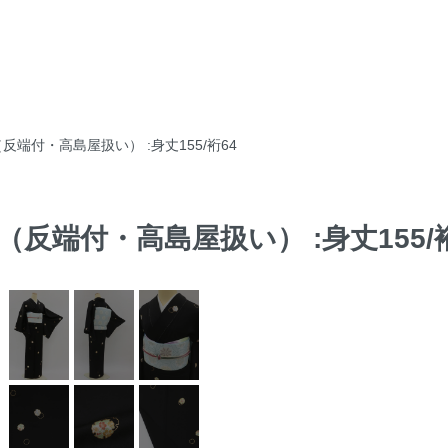
（反端付・高島屋扱い） :身丈155/裄64
文（反端付・高島屋扱い） :身丈155/