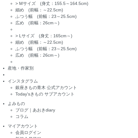
>
Mサイズ (身丈：155.5～164.5cm)
細め (前幅：～22.5cm)
ふつう幅 (前幅：23～25.5cm)
広め (前幅：26cm～)
>
Lサイズ (身丈：165cm～)
細め (前幅：～22.5cm)
ふつう幅 (前幅：23～25.5cm)
広め (前幅：26cm～)
産地・作家別
インスタグラム
銀座きもの青木 公式アカウント
Today'sきもの サブアカウント
よみもの
ブログ｜あおきdiary
コラム
マイアカウント
会員ログイン