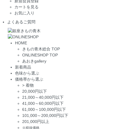
新規会員登録
カートを見る
お気に入り
よくあるご質問
HOME
きもの青木総合 TOP
ONLINESHOP TOP
あおきgallery
新着商品
色味から選ぶ
価格帯から選ぶ
>
着物
20,000円以下
21,000～40,000円以下
41,000～60,000円以下
61,000～100,000円以下
101,000～200,000円以下
201,000円以上
※税抜価格