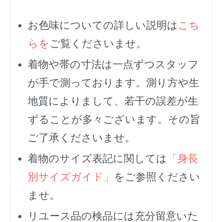
お色味についての詳しい説明は
こち
らを
ご覧くださいませ。
着物や帯の寸法は一点ずつスタッフ
が手で測っております。測り方や生
地質によりまして、若干の誤差が生
ずることが多々ございます。その旨
ご了承くださいませ。
着物のサイズ表記に関しては
「身長
別サイズガイド」
をご参照ください
ませ。
リユース品の検品には充分留意いた