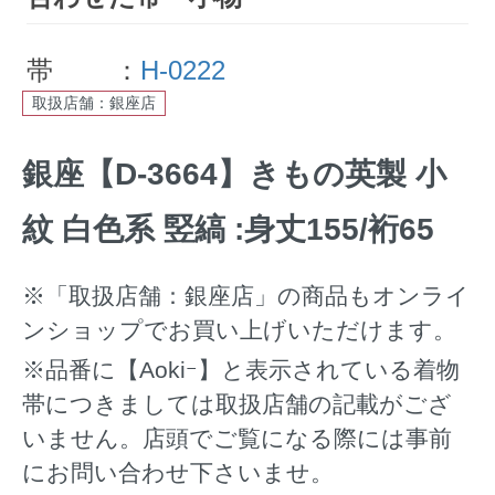
帯 ：
H-0222
取扱店舗：銀座店
銀座【D-3664】きもの英製 小
紋 白色系 竪縞 :身丈155/裄65
※「取扱店舗：銀座店」の商品もオンライ
ンショップでお買い上げいただけます。
※品番に【Aokiｰ】と表示されている着物
帯につきましては取扱店舗の記載がござ
いません。店頭でご覧になる際には事前
にお問い合わせ下さいませ。