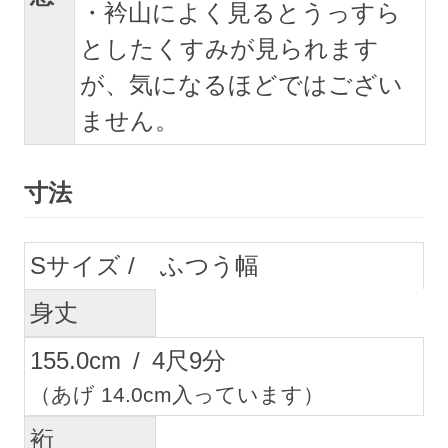
・衿山によく見るとうっすら
としたくすみが見られます
が、気になるほどではござい
ません。
寸法
S
ふつう幅
身丈
155.0
cm
/
4
尺
9
分
（あげ 14.0cm入っています）
裄