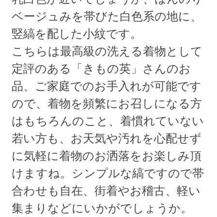
ベージュみを帯びた白色系の地に、
竪縞を配した小紋です。
こちらは最高級の洗える着物として
定評のある「きもの英」さんのお
品、ご家庭でのお手入れが可能です
ので、着物を頻繁にお召しになる方
はもちろんのこと、着慣れていない
若い方も、お天気や汚れを心配せず
に気軽に着物のお洒落をお楽しみ頂
けますね。シンプルな縞ですので帯
合わせも自在、街着やお稽古、軽い
集まりなどにいかがでしょうか。