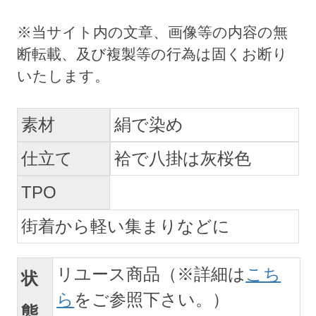
素材
絹で染め
仕立て
袷で八掛は灰桜色
TPO
街着から軽い集まりなどに
リユース商品（※詳細は
こち
状
ら
をご参照下さい。）
態