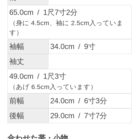
65.0
cm
/
1
尺
7
寸
2
分
（身に 4.5cm、袖に 2.5cm入っていま
す）
袖幅
34.0
cm
/
9
寸
袖丈
49.0
cm
/
1
尺
3
寸
（あげ 6.5cm入っています）
前幅
24.0
cm
/
6
寸
3
分
後幅
29.0
cm
/
7
寸
7
分
合わせた帯・小物