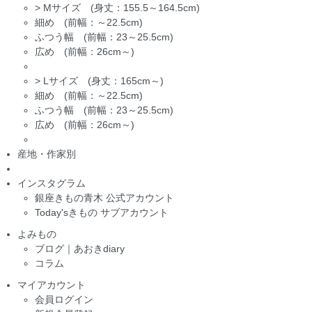
>
Mサイズ (身丈：155.5～164.5cm)
細め (前幅：～22.5cm)
ふつう幅 (前幅：23～25.5cm)
広め (前幅：26cm～)
>
Lサイズ (身丈：165cm～)
細め (前幅：～22.5cm)
ふつう幅 (前幅：23～25.5cm)
広め (前幅：26cm～)
産地・作家別
インスタグラム
銀座きもの青木 公式アカウント
Today'sきもの サブアカウント
よみもの
ブログ｜あおきdiary
コラム
マイアカウント
会員ログイン