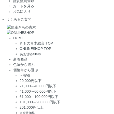
新規会員登録
カートを見る
お気に入り
よくあるご質問
HOME
きもの青木総合 TOP
ONLINESHOP TOP
あおきgallery
新着商品
色味から選ぶ
価格帯から選ぶ
>
着物
20,000円以下
21,000～40,000円以下
41,000～60,000円以下
61,000～100,000円以下
101,000～200,000円以下
201,000円以上
※税抜価格