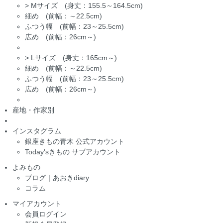
>
Mサイズ (身丈：155.5～164.5cm)
細め (前幅：～22.5cm)
ふつう幅 (前幅：23～25.5cm)
広め (前幅：26cm～)
>
Lサイズ (身丈：165cm～)
細め (前幅：～22.5cm)
ふつう幅 (前幅：23～25.5cm)
広め (前幅：26cm～)
産地・作家別
インスタグラム
銀座きもの青木 公式アカウント
Today'sきもの サブアカウント
よみもの
ブログ｜あおきdiary
コラム
マイアカウント
会員ログイン