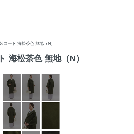
和装コート 海松茶色 無地（N）
ート 海松茶色 無地（N）