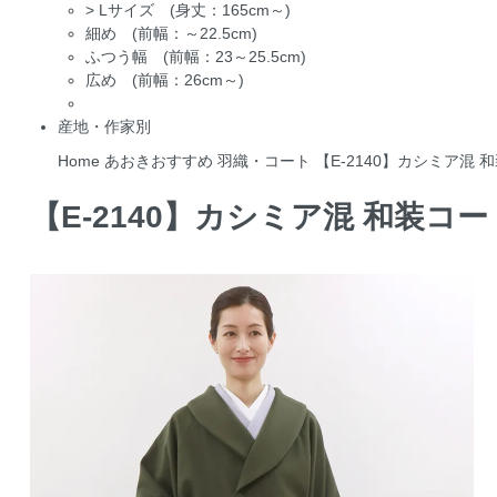
>
Lサイズ (身丈：165cm～)
細め (前幅：～22.5cm)
ふつう幅 (前幅：23～25.5cm)
広め (前幅：26cm～)
産地・作家別
Home
あおきおすすめ
羽織・コート
【E-2140】カシミア混 
【E-2140】カシミア混 和装コ