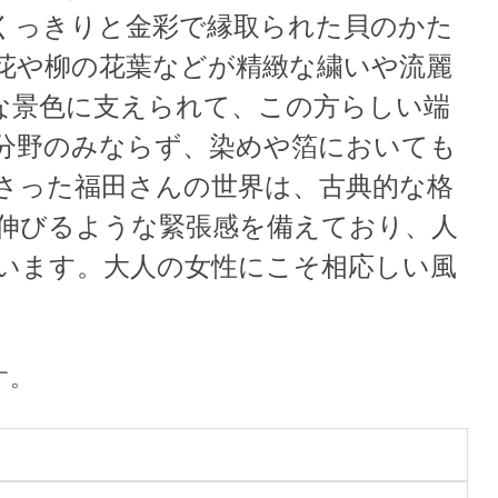
くっきりと金彩で縁取られた貝のかた
花や柳の花葉などが精緻な繍いや流麗
な景色に支えられて、この方らしい端
分野のみならず、染めや箔においても
さった福田さんの世界は、古典的な格
伸びるような緊張感を備えており、人
います。大人の女性にこそ相応しい風