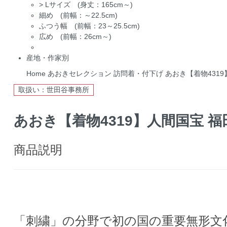
>
Lサイズ (身丈：165cm～)
細め (前幅：～22.5cm)
ふつう幅 (前幅：23～25.5cm)
広め (前幅：26cm～)
産地・作家別
Home
あおきセレクション
訪問着・付下げ
あおき【着物4319
取扱い：世田谷事務所
あおき【着物4319】人間国宝 福田
商品説明
「刺繍」の分野で初の国の重要無形文