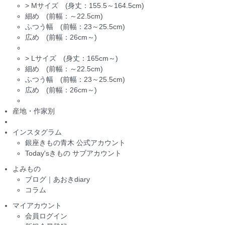
>
Mサイズ (身丈：155.5～164.5cm)
細め (前幅：～22.5cm)
ふつう幅 (前幅：23～25.5cm)
広め (前幅：26cm～)
>
Lサイズ (身丈：165cm～)
細め (前幅：～22.5cm)
ふつう幅 (前幅：23～25.5cm)
広め (前幅：26cm～)
産地・作家別
インスタグラム
銀座きもの青木 公式アカウント
Today'sきもの サブアカウント
よみもの
ブログ｜あおきdiary
コラム
マイアカウント
会員ログイン