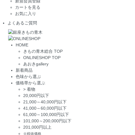
新規会員登録
カートを見る
お気に入り
よくあるご質問
HOME
きもの青木総合 TOP
ONLINESHOP TOP
あおきgallery
新着商品
色味から選ぶ
価格帯から選ぶ
>
着物
20,000円以下
21,000～40,000円以下
41,000～60,000円以下
61,000～100,000円以下
101,000～200,000円以下
201,000円以上
※税抜価格