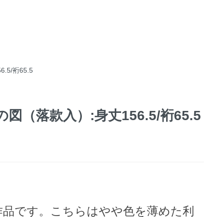
/裄65.5
（落款入）:身丈156.5/裄65.5
作品です。こちらはやや色を薄めた利