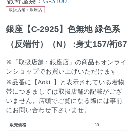
数寄屋袋：
G-3100
取扱店舗：銀座店
銀座【C-2925】色無地 緑色系
（反端付）（N） :身丈157/裄67
※「取扱店舗：銀座店」の商品もオンライ
ンショップでお買い上げいただけます。
※品番に【Aokiｰ】と表示されている着物
帯につきましては取扱店舗の記載がござ
いません。店頭でご覧になる際には事前
にお問い合わせ下さいませ。
販売価格
\0