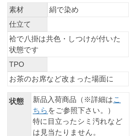
素材
絹で染め
仕立て
袷で八掛は共色・しつけが付いた
状態です
TPO
お茶のお席など改まった場面に
新品入荷商品（※詳細は
こ
状態
ちら
をご参照下さい。）
特に目立ったシミ汚れなど
は見当たりません。