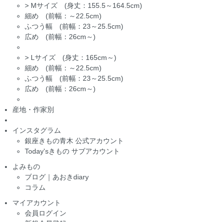
>
Mサイズ (身丈：155.5～164.5cm)
細め (前幅：～22.5cm)
ふつう幅 (前幅：23～25.5cm)
広め (前幅：26cm～)
>
Lサイズ (身丈：165cm～)
細め (前幅：～22.5cm)
ふつう幅 (前幅：23～25.5cm)
広め (前幅：26cm～)
産地・作家別
インスタグラム
銀座きもの青木 公式アカウント
Today'sきもの サブアカウント
よみもの
ブログ｜あおきdiary
コラム
マイアカウント
会員ログイン