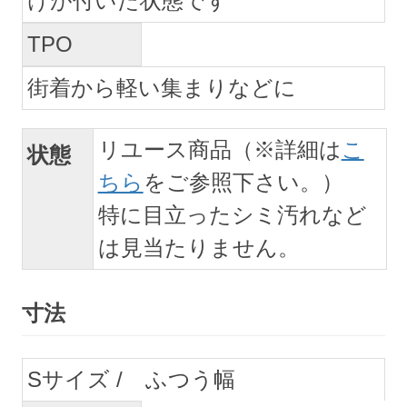
けが付いた状態です
TPO
街着から軽い集まりなどに
リユース商品（※詳細は
こ
状態
ちら
をご参照下さい。）
特に目立ったシミ汚れなど
は見当たりません。
寸法
S
ふつう幅