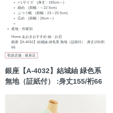
>
Lサイズ (身丈：165cm～)
細め (前幅：～22.5cm)
ふつう幅 (前幅：23～25.5cm)
広め (前幅：26cm～)
産地・作家別
Home
あおきおすすめ
紬・お召
銀座【A-4032】結城紬 緑色系 無地（証紙付） :身丈155/裄
66
取扱店舗：銀座店
銀座【A-4032】結城紬 緑色系
無地（証紙付） :身丈155/裄66