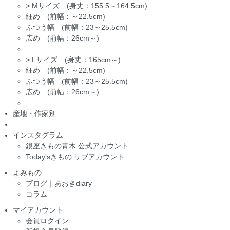
>
Mサイズ (身丈：155.5～164.5cm)
細め (前幅：～22.5cm)
ふつう幅 (前幅：23～25.5cm)
広め (前幅：26cm～)
>
Lサイズ (身丈：165cm～)
細め (前幅：～22.5cm)
ふつう幅 (前幅：23～25.5cm)
広め (前幅：26cm～)
産地・作家別
インスタグラム
銀座きもの青木 公式アカウント
Today'sきもの サブアカウント
よみもの
ブログ｜あおきdiary
コラム
マイアカウント
会員ログイン