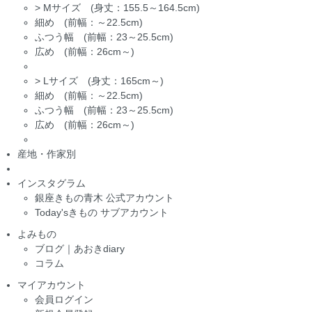
>
Mサイズ (身丈：155.5～164.5cm)
細め (前幅：～22.5cm)
ふつう幅 (前幅：23～25.5cm)
広め (前幅：26cm～)
>
Lサイズ (身丈：165cm～)
細め (前幅：～22.5cm)
ふつう幅 (前幅：23～25.5cm)
広め (前幅：26cm～)
産地・作家別
インスタグラム
銀座きもの青木 公式アカウント
Today'sきもの サブアカウント
よみもの
ブログ｜あおきdiary
コラム
マイアカウント
会員ログイン