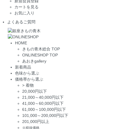
新規会員登録
カートを見る
お気に入り
よくあるご質問
HOME
きもの青木総合 TOP
ONLINESHOP TOP
あおきgallery
新着商品
色味から選ぶ
価格帯から選ぶ
>
着物
20,000円以下
21,000～40,000円以下
41,000～60,000円以下
61,000～100,000円以下
101,000～200,000円以下
201,000円以上
※税抜価格