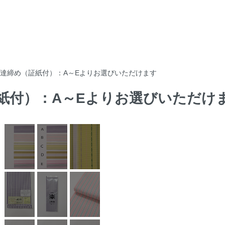
織 伊達締め（証紙付）：A～Eよりお選びいただけます
（証紙付）：A～Eよりお選びいただけ