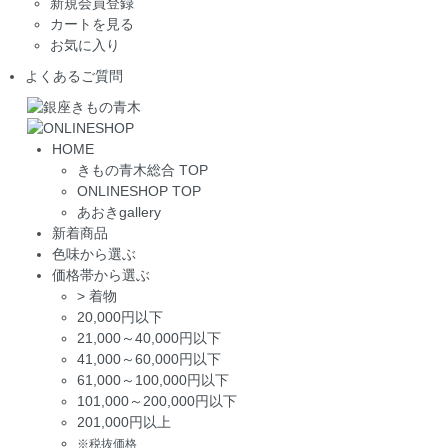
新規会員登録
カートを見る
お気に入り
よくあるご質問
HOME
きもの青木総合 TOP
ONLINESHOP TOP
あおきgallery
新着商品
色味から選ぶ
価格帯から選ぶ
>
着物
20,000円以下
21,000～40,000円以下
41,000～60,000円以下
61,000～100,000円以下
101,000～200,000円以下
201,000円以上
※税抜価格