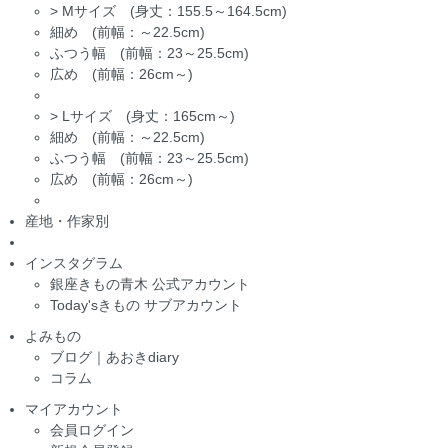
>
Mサイズ (身丈：155.5～164.5cm)
細め (前幅：～22.5cm)
ふつう幅 (前幅：23～25.5cm)
広め (前幅：26cm～)
>
Lサイズ (身丈：165cm～)
細め (前幅：～22.5cm)
ふつう幅 (前幅：23～25.5cm)
広め (前幅：26cm～)
産地・作家別
インスタグラム
銀座きもの青木 公式アカウント
Today'sきもの サブアカウント
よみもの
ブログ｜あおきdiary
コラム
マイアカウント
会員ログイン