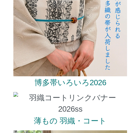
博多帯いろいろ2026
薄もの 羽織・コート