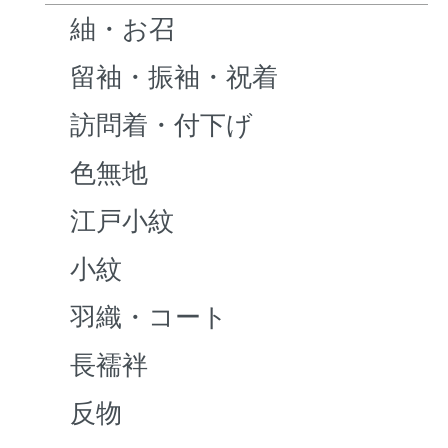
紬・お召
留袖・振袖・祝着
訪問着・付下げ
色無地
江戸小紋
小紋
羽織・コート
長襦袢
反物