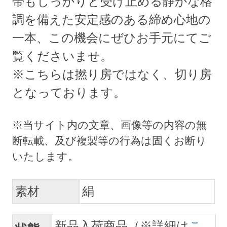
帯もしっかりと受け止める静かな格
調を備えた安定感のある締め心地の
一本、この機会にぜひお手元にてご
覧くださいませ。
※こちらは撚り房ではなく、切り房
となっております。
素材
絹
新品入荷商品（※詳細は
こ