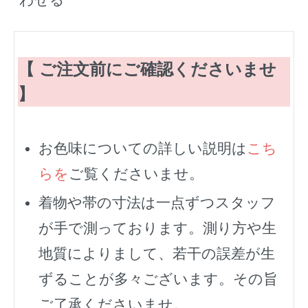
【 ご注文前にご確認くださいませ
】
お色味についての詳しい説明は
こち
らを
ご覧くださいませ。
着物や帯の寸法は一点ずつスタッフ
が手で測っております。測り方や生
地質によりまして、若干の誤差が生
ずることが多々ございます。その旨
ご了承くださいませ。