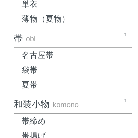
単衣
薄物（夏物）
帯
obi
名古屋帯
袋帯
夏帯
和装小物
komono
帯締め
帯揚げ