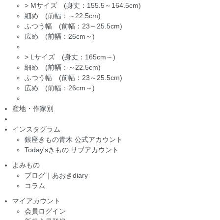
>
Mサイズ (身丈：155.5～164.5cm)
細め (前幅：～22.5cm)
ふつう幅 (前幅：23～25.5cm)
広め (前幅：26cm～)
>
Lサイズ (身丈：165cm～)
細め (前幅：～22.5cm)
ふつう幅 (前幅：23～25.5cm)
広め (前幅：26cm～)
産地・作家別
インスタグラム
銀座きもの青木 公式アカウント
Today'sきもの サブアカウント
よみもの
ブログ｜あおきdiary
コラム
マイアカウント
会員ログイン