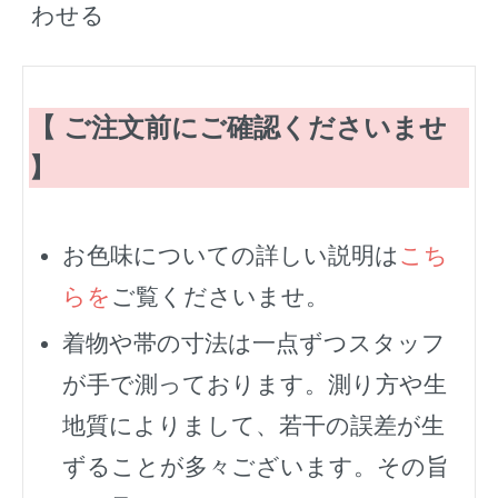
わせる
【 ご注文前にご確認くださいませ
】
お色味についての詳しい説明は
こち
らを
ご覧くださいませ。
着物や帯の寸法は一点ずつスタッフ
が手で測っております。測り方や生
地質によりまして、若干の誤差が生
ずることが多々ございます。その旨