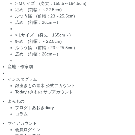
>
Mサイズ (身丈：155.5～164.5cm)
細め (前幅：～22.5cm)
ふつう幅 (前幅：23～25.5cm)
広め (前幅：26cm～)
>
Lサイズ (身丈：165cm～)
細め (前幅：～22.5cm)
ふつう幅 (前幅：23～25.5cm)
広め (前幅：26cm～)
産地・作家別
インスタグラム
銀座きもの青木 公式アカウント
Today'sきもの サブアカウント
よみもの
ブログ｜あおきdiary
コラム
マイアカウント
会員ログイン