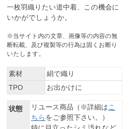
一枚羽織りたい道中着、この機会に
いかがでしょうか。
素材
絹で織り
TPO
お出かけに
リユース商品（※詳細は
こ
状態
ちら
をご参照下さい。）
特に目立ったシミ汚れなど