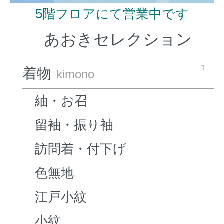
5階フロアにて営業中です
あおきセレクション
着物
kimono
紬・お召
留袖・振り袖
訪問着・付下げ
色無地
江戸小紋
小紋