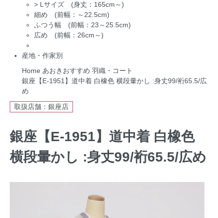
>
Lサイズ (身丈：165cm～)
細め (前幅：～22.5cm)
ふつう幅 (前幅：23～25.5cm)
広め (前幅：26cm～)
産地・作家別
Home
あおきおすすめ
羽織・コート
銀座【E-1951】道中着 白橡色 横段暈かし :身丈99/裄65.5/広
め
取扱店舗：銀座店
銀座【E-1951】道中着 白橡色
横段暈かし :身丈99/裄65.5/広め