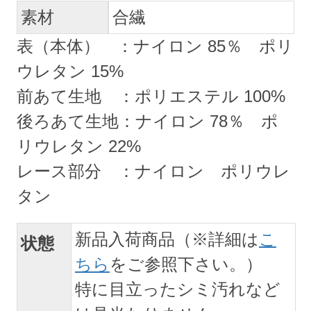
素材
合繊
表（本体） ：ナイロン 85％ ポリ
ウレタン 15%
前あて生地 ：ポリエステル 100%
後ろあて生地：ナイロン 78％ ポ
リウレタン 22%
レース部分 ：ナイロン ポリウレ
タン
新品入荷商品（※詳細は
こ
状態
ちら
をご参照下さい。）
特に目立ったシミ汚れなど