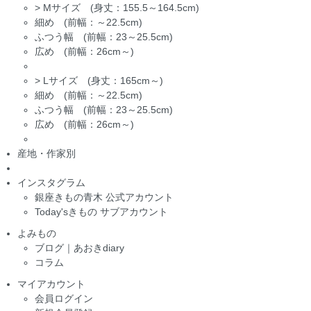
>
Mサイズ (身丈：155.5～164.5cm)
細め (前幅：～22.5cm)
ふつう幅 (前幅：23～25.5cm)
広め (前幅：26cm～)
>
Lサイズ (身丈：165cm～)
細め (前幅：～22.5cm)
ふつう幅 (前幅：23～25.5cm)
広め (前幅：26cm～)
産地・作家別
インスタグラム
銀座きもの青木 公式アカウント
Today'sきもの サブアカウント
よみもの
ブログ｜あおきdiary
コラム
マイアカウント
会員ログイン