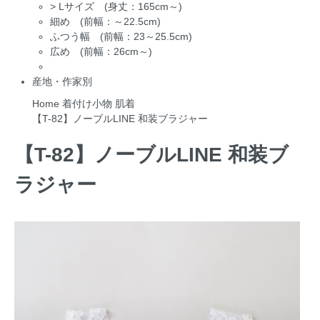
>
Lサイズ (身丈：165cm～)
細め (前幅：～22.5cm)
ふつう幅 (前幅：23～25.5cm)
広め (前幅：26cm～)
産地・作家別
Home
着付け小物
肌着
【T-82】ノーブルLINE 和装ブラジャー
【T-82】ノーブルLINE 和装ブ
ラジャー