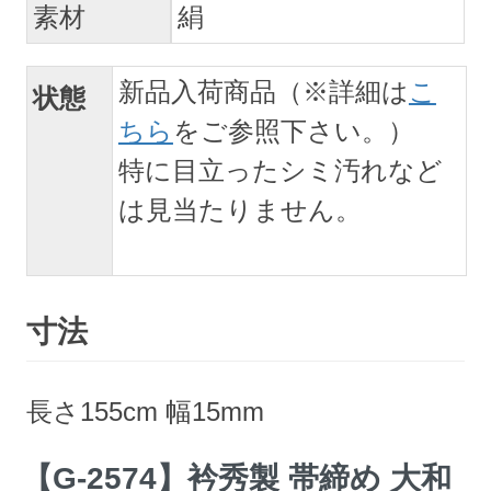
素材
絹
新品入荷商品（※詳細は
こ
状態
ちら
をご参照下さい。）
特に目立ったシミ汚れなど
は見当たりません。
寸法
長さ155cm 幅15mm
【G-2574】衿秀製 帯締め 大和