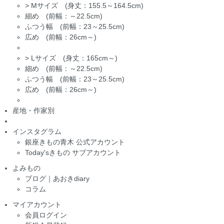
>
Mサイズ (身丈：155.5～164.5cm)
細め (前幅：～22.5cm)
ふつう幅 (前幅：23～25.5cm)
広め (前幅：26cm～)
>
Lサイズ (身丈：165cm～)
細め (前幅：～22.5cm)
ふつう幅 (前幅：23～25.5cm)
広め (前幅：26cm～)
産地・作家別
インスタグラム
銀座きもの青木 公式アカウント
Today'sきもの サブアカウント
よみもの
ブログ｜あおきdiary
コラム
マイアカウント
会員ログイン