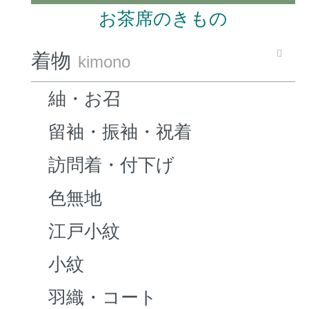
お茶席のきもの
着物
kimono
紬・お召
留袖・振袖・祝着
訪問着・付下げ
色無地
江戸小紋
小紋
羽織・コート