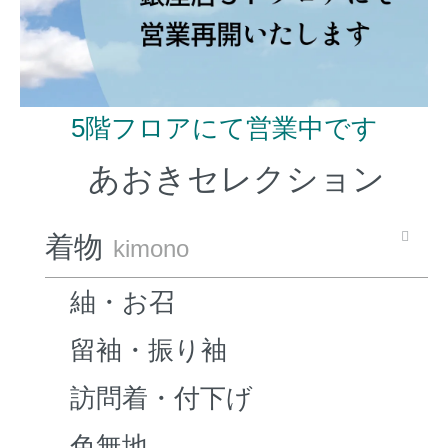
5階フロアにて営業中です
あおきセレクション
着物
kimono
紬・お召
留袖・振り袖
訪問着・付下げ
色無地