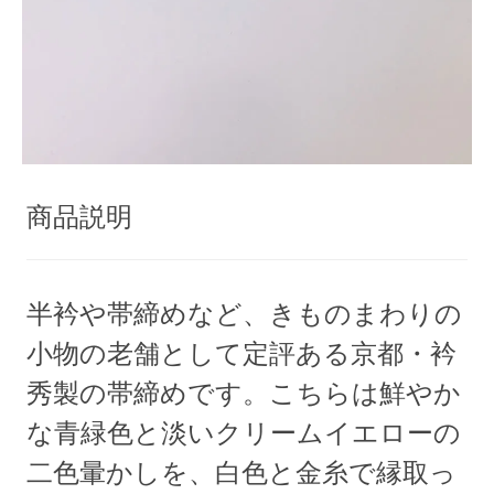
商品説明
半衿や帯締めなど、きものまわりの
小物の老舗として定評ある京都・衿
秀製の帯締めです。こちらは鮮やか
な青緑色と淡いクリームイエローの
二色暈かしを、白色と金糸で縁取っ