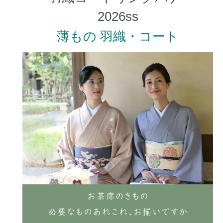
薄もの 羽織・コート