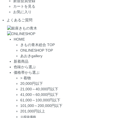
新規会員登録
カートを見る
お気に入り
よくあるご質問
HOME
きもの青木総合 TOP
ONLINESHOP TOP
あおきgallery
新着商品
色味から選ぶ
価格帯から選ぶ
>
着物
20,000円以下
21,000～40,000円以下
41,000～60,000円以下
61,000～100,000円以下
101,000～200,000円以下
201,000円以上
※税抜価格