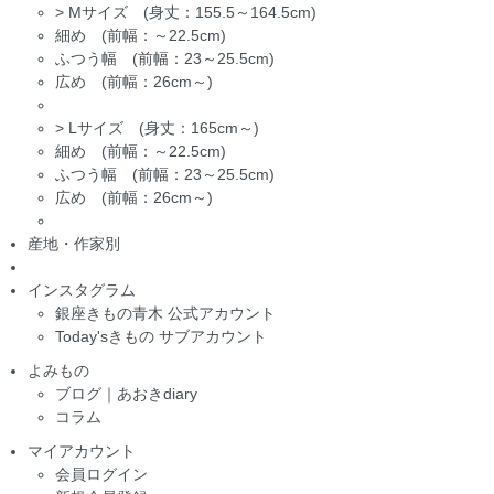
>
Mサイズ (身丈：155.5～164.5cm)
細め (前幅：～22.5cm)
ふつう幅 (前幅：23～25.5cm)
広め (前幅：26cm～)
>
Lサイズ (身丈：165cm～)
細め (前幅：～22.5cm)
ふつう幅 (前幅：23～25.5cm)
広め (前幅：26cm～)
産地・作家別
インスタグラム
銀座きもの青木 公式アカウント
Today'sきもの サブアカウント
よみもの
ブログ｜あおきdiary
コラム
マイアカウント
会員ログイン