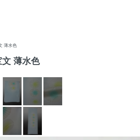
文 薄水色
宝文 薄水色