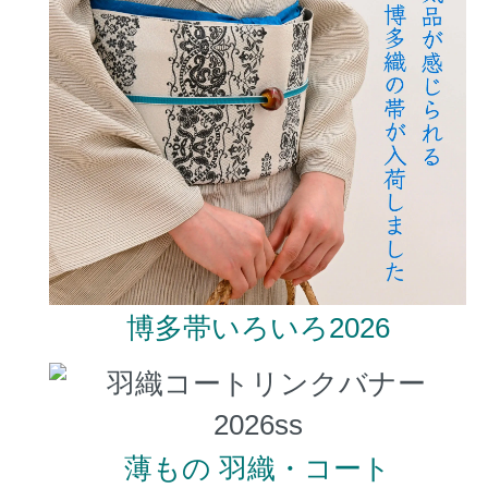
博多帯いろいろ2026
薄もの 羽織・コート