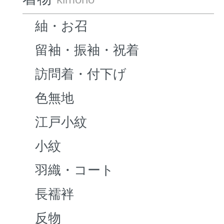
紬・お召
留袖・振袖・祝着
訪問着・付下げ
色無地
江戸小紋
小紋
羽織・コート
長襦袢
反物