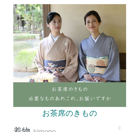
お茶席のきもの
着物
kimono