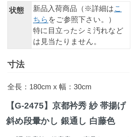
新品入荷商品（※詳細は
こ
状態
ちら
をご参照下さい。）
特に目立ったシミ汚れなど
は見当たりません。
寸法
全長：180cm x 幅：30cm
【G-2475】京都衿秀 紗 帯揚げ
斜め段暈かし 銀通し 白藤色