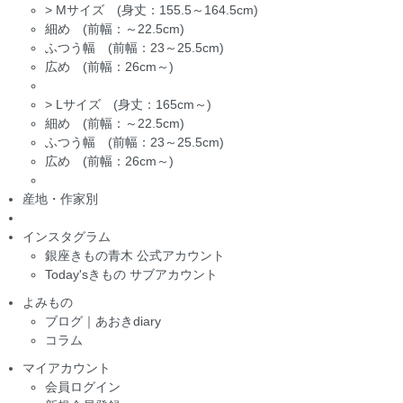
>
Mサイズ (身丈：155.5～164.5cm)
細め (前幅：～22.5cm)
ふつう幅 (前幅：23～25.5cm)
広め (前幅：26cm～)
>
Lサイズ (身丈：165cm～)
細め (前幅：～22.5cm)
ふつう幅 (前幅：23～25.5cm)
広め (前幅：26cm～)
産地・作家別
インスタグラム
銀座きもの青木 公式アカウント
Today'sきもの サブアカウント
よみもの
ブログ｜あおきdiary
コラム
マイアカウント
会員ログイン