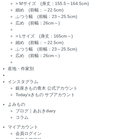
>
Mサイズ (身丈：155.5～164.5cm)
細め (前幅：～22.5cm)
ふつう幅 (前幅：23～25.5cm)
広め (前幅：26cm～)
>
Lサイズ (身丈：165cm～)
細め (前幅：～22.5cm)
ふつう幅 (前幅：23～25.5cm)
広め (前幅：26cm～)
産地・作家別
インスタグラム
銀座きもの青木 公式アカウント
Today'sきもの サブアカウント
よみもの
ブログ｜あおきdiary
コラム
マイアカウント
会員ログイン