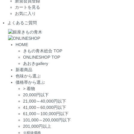
新規会員登録
カートを見る
お気に入り
よくあるご質問
HOME
きもの青木総合 TOP
ONLINESHOP TOP
あおきgallery
新着商品
色味から選ぶ
価格帯から選ぶ
>
着物
20,000円以下
21,000～40,000円以下
41,000～60,000円以下
61,000～100,000円以下
101,000～200,000円以下
201,000円以上
※税抜価格