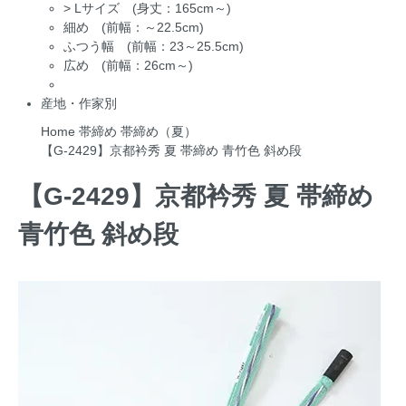
>
Lサイズ (身丈：165cm～)
細め (前幅：～22.5cm)
ふつう幅 (前幅：23～25.5cm)
広め (前幅：26cm～)
産地・作家別
Home
帯締め
帯締め（夏）
【G-2429】京都衿秀 夏 帯締め 青竹色 斜め段
【G-2429】京都衿秀 夏 帯締め
青竹色 斜め段