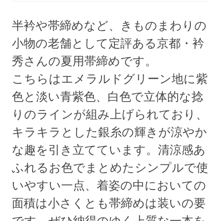
半衿や帯締めなど、きものまわりの
小物の老舗として定評ある京都・衿
秀さんの夏用帯締めです。
こちらはエメラルドグリーン地に紫
色と淡い青紫色、白色で立体的な捻
りのラインが組み上げられており、
キラキラとした銀糸の輝きが涼やか
な趣を引き立てています。清涼感あ
ふれるお色でまとめたシンプルで使
いやすい一点、着姿の中においての
面積は小さくとも帯締めは装いの要
です。ぜひ納得のゆく上質な一本を