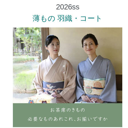
薄もの 羽織・コート