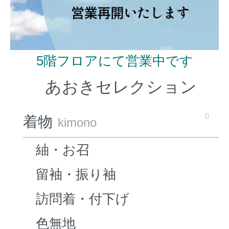
5階フロアにて営業中です
あおきセレクション
着物
kimono
紬・お召
留袖・振り袖
訪問着・付下げ
色無地