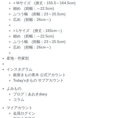
>
Mサイズ (身丈：155.5～164.5cm)
細め (前幅：～22.5cm)
ふつう幅 (前幅：23～25.5cm)
広め (前幅：26cm～)
>
Lサイズ (身丈：165cm～)
細め (前幅：～22.5cm)
ふつう幅 (前幅：23～25.5cm)
広め (前幅：26cm～)
産地・作家別
インスタグラム
銀座きもの青木 公式アカウント
Today'sきもの サブアカウント
よみもの
ブログ｜あおきdiary
コラム
マイアカウント
会員ログイン