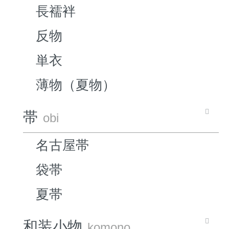
長襦袢
反物
単衣
薄物（夏物）
帯
obi
名古屋帯
袋帯
夏帯
和装小物
komono