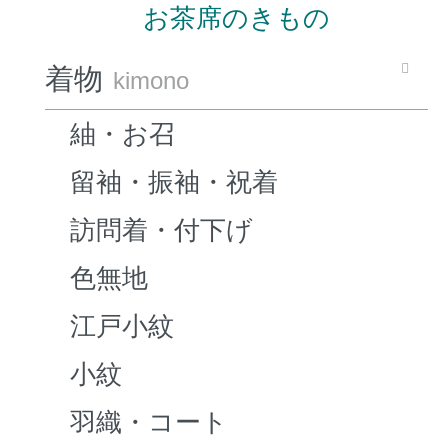
お茶席のきもの
着物
kimono
紬・お召
留袖・振袖・祝着
訪問着・付下げ
色無地
江戸小紋
小紋
羽織・コート