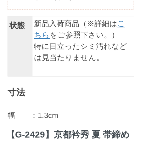
新品入荷商品（※詳細は
こ
状態
ちら
をご参照下さい。）
特に目立ったシミ汚れなど
は見当たりません。
寸法
幅 ：1.3cm
【G-2429】京都衿秀 夏 帯締め