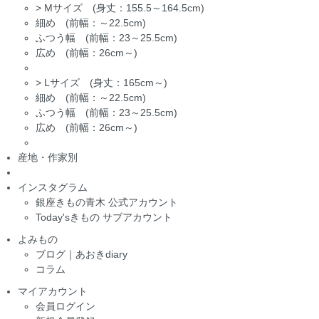
>
Mサイズ (身丈：155.5～164.5cm)
細め (前幅：～22.5cm)
ふつう幅 (前幅：23～25.5cm)
広め (前幅：26cm～)
>
Lサイズ (身丈：165cm～)
細め (前幅：～22.5cm)
ふつう幅 (前幅：23～25.5cm)
広め (前幅：26cm～)
産地・作家別
インスタグラム
銀座きもの青木 公式アカウント
Today'sきもの サブアカウント
よみもの
ブログ｜あおきdiary
コラム
マイアカウント
会員ログイン