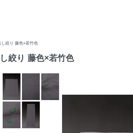
輪出し絞り 藤色×若竹色
出し絞り 藤色×若竹色