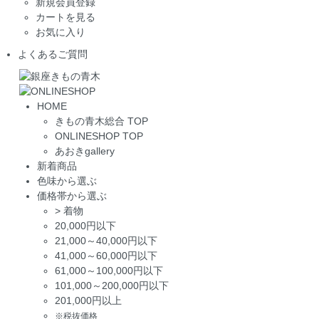
新規会員登録
カートを見る
お気に入り
よくあるご質問
HOME
きもの青木総合 TOP
ONLINESHOP TOP
あおきgallery
新着商品
色味から選ぶ
価格帯から選ぶ
>
着物
20,000円以下
21,000～40,000円以下
41,000～60,000円以下
61,000～100,000円以下
101,000～200,000円以下
201,000円以上
※税抜価格