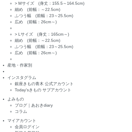
>
Mサイズ (身丈：155.5～164.5cm)
細め (前幅：～22.5cm)
ふつう幅 (前幅：23～25.5cm)
広め (前幅：26cm～)
>
Lサイズ (身丈：165cm～)
細め (前幅：～22.5cm)
ふつう幅 (前幅：23～25.5cm)
広め (前幅：26cm～)
産地・作家別
インスタグラム
銀座きもの青木 公式アカウント
Today'sきもの サブアカウント
よみもの
ブログ｜あおきdiary
コラム
マイアカウント
会員ログイン