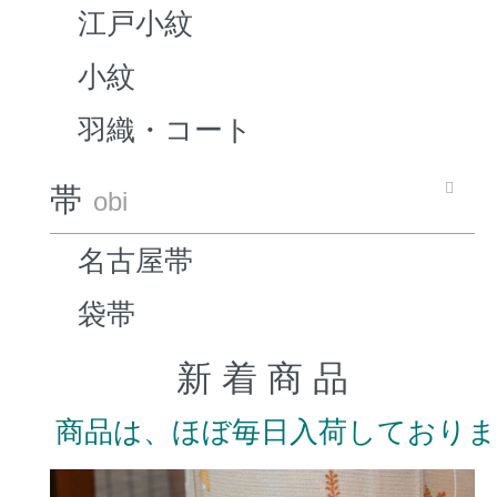
江戸小紋
小紋
羽織・コート
帯
obi
名古屋帯
袋帯
新 着 商 品
商品は、ほぼ毎日入荷しており