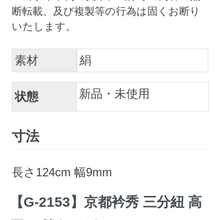
素材
絹
新品・未使用
状態
寸法
長さ124cm 幅9mm
【G-2153】京都衿秀 三分紐 高