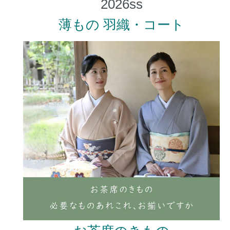
薄もの 羽織・コート