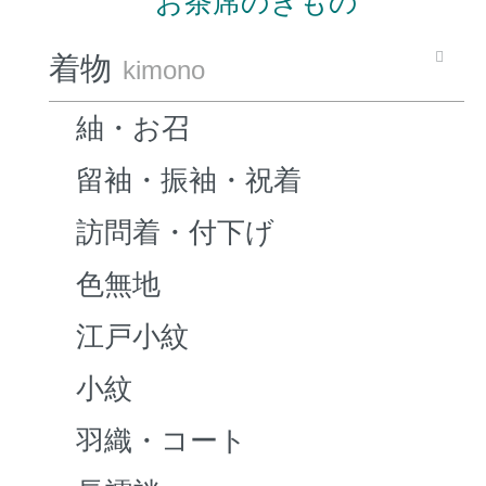
お茶席のきもの
着物
kimono
紬・お召
留袖・振袖・祝着
訪問着・付下げ
色無地
江戸小紋
小紋
羽織・コート