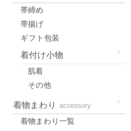
帯締め
帯揚げ
ギフト包装
着付け小物
肌着
その他
着物まわり
accessory
着物まわり一覧