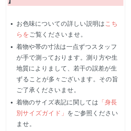
】
お色味についての詳しい説明は
こち
らを
ご覧くださいませ。
着物や帯の寸法は一点ずつスタッフ
が手で測っております。測り方や生
地質によりまして、若干の誤差が生
ずることが多々ございます。その旨
ご了承くださいませ。
着物のサイズ表記に関しては
「身長
別サイズガイド」
をご参照ください
ませ。