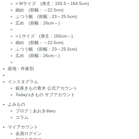
>
Mサイズ (身丈：155.5～164.5cm)
細め (前幅：～22.5cm)
ふつう幅 (前幅：23～25.5cm)
広め (前幅：26cm～)
>
Lサイズ (身丈：165cm～)
細め (前幅：～22.5cm)
ふつう幅 (前幅：23～25.5cm)
広め (前幅：26cm～)
産地・作家別
インスタグラム
銀座きもの青木 公式アカウント
Today'sきもの サブアカウント
よみもの
ブログ｜あおきdiary
コラム
マイアカウント
会員ログイン