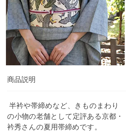
商品説明
半衿や帯締めなど、きものまわり
の小物の老舗として定評ある京都・
衿秀さんの夏用帯締めです。