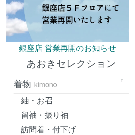
銀座店 営業再開のお知らせ
あおきセレクション
着物
kimono
紬・お召
留袖・振り袖
訪問着・付下げ