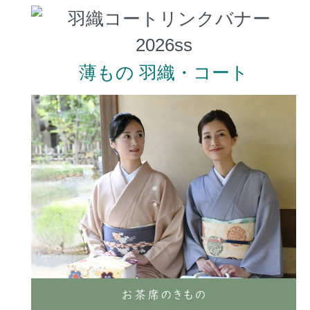
薄もの 羽織・コート