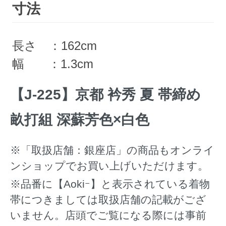
寸法
長さ ：162cm
幅 ：1.3cm
【J-225】京都 衿秀 夏 帯締め
畝打組 深蘇芳色×白色
※「取扱店舗：銀座店」の商品もオンライ
ンショップでお買い上げいただけます。
※品番に【Aokiｰ】と表示されている着物
帯につきましては取扱店舗の記載がござ
いません。店頭でご覧になる際には事前