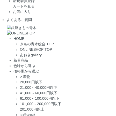
新規会員登録
カートを見る
お気に入り
よくあるご質問
HOME
きもの青木総合 TOP
ONLINESHOP TOP
あおきgallery
新着商品
色味から選ぶ
価格帯から選ぶ
>
着物
20,000円以下
21,000～40,000円以下
41,000～60,000円以下
61,000～100,000円以下
101,000～200,000円以下
201,000円以上
※税抜価格