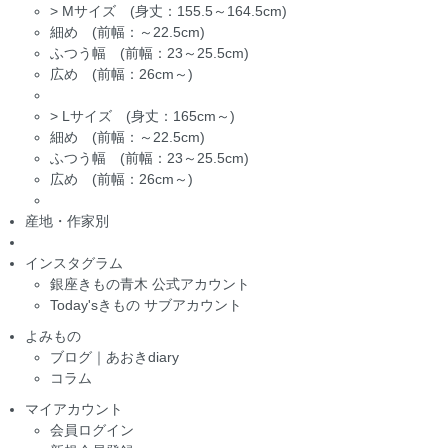
>
Mサイズ (身丈：155.5～164.5cm)
細め (前幅：～22.5cm)
ふつう幅 (前幅：23～25.5cm)
広め (前幅：26cm～)
>
Lサイズ (身丈：165cm～)
細め (前幅：～22.5cm)
ふつう幅 (前幅：23～25.5cm)
広め (前幅：26cm～)
産地・作家別
インスタグラム
銀座きもの青木 公式アカウント
Today'sきもの サブアカウント
よみもの
ブログ｜あおきdiary
コラム
マイアカウント
会員ログイン