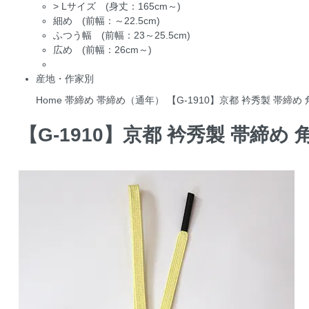
>
Lサイズ (身丈：165cm～)
細め (前幅：～22.5cm)
ふつう幅 (前幅：23～25.5cm)
広め (前幅：26cm～)
産地・作家別
Home
帯締め
帯締め（通年）
【G-1910】京都 衿秀製 帯締
【G-1910】京都 衿秀製 帯締め