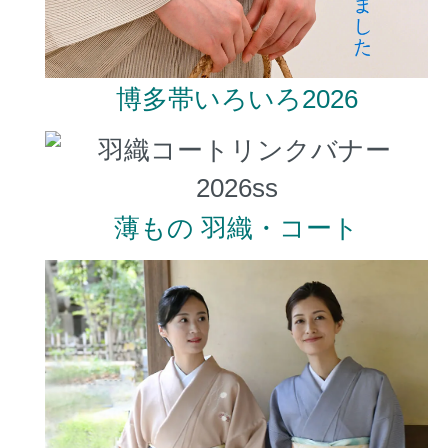
博多帯いろいろ2026
薄もの 羽織・コート