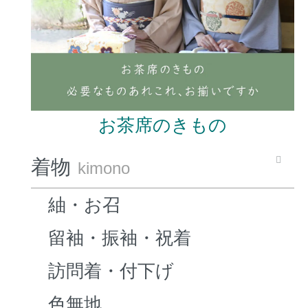
お茶席のきもの
着物
kimono
紬・お召
留袖・振袖・祝着
訪問着・付下げ
色無地