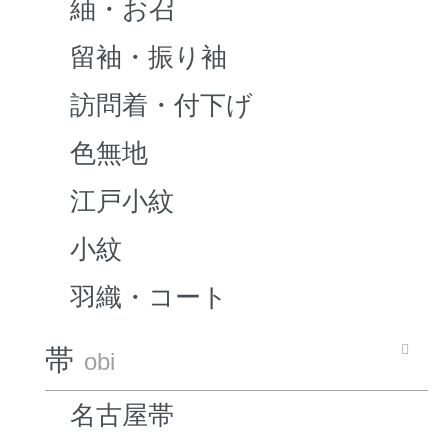
紬・お召
留袖・振り袖
訪問着・付下げ
色無地
江戸小紋
小紋
羽織・コート
帯
obi
名古屋帯