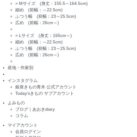
>
Mサイズ (身丈：155.5～164.5cm)
細め (前幅：～22.5cm)
ふつう幅 (前幅：23～25.5cm)
広め (前幅：26cm～)
>
Lサイズ (身丈：165cm～)
細め (前幅：～22.5cm)
ふつう幅 (前幅：23～25.5cm)
広め (前幅：26cm～)
産地・作家別
インスタグラム
銀座きもの青木 公式アカウント
Today'sきもの サブアカウント
よみもの
ブログ｜あおきdiary
コラム
マイアカウント
会員ログイン