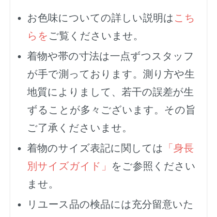
お色味についての詳しい説明は
こち
らを
ご覧くださいませ。
着物や帯の寸法は一点ずつスタッフ
が手で測っております。測り方や生
地質によりまして、若干の誤差が生
ずることが多々ございます。その旨
ご了承くださいませ。
着物のサイズ表記に関しては
「身長
別サイズガイド」
をご参照ください
ませ。
リユース品の検品には充分留意いた