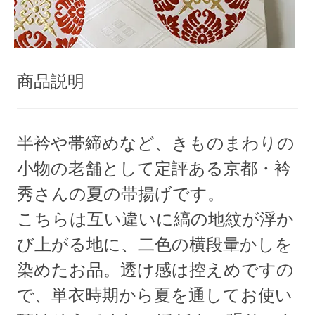
商品説明
半衿や帯締めなど、きものまわりの
小物の老舗として定評ある京都・衿
秀さんの夏の帯揚げです。
こちらは互い違いに縞の地紋が浮か
び上がる地に、二色の横段暈かしを
染めたお品。透け感は控えめですの
で、単衣時期から夏を通してお使い