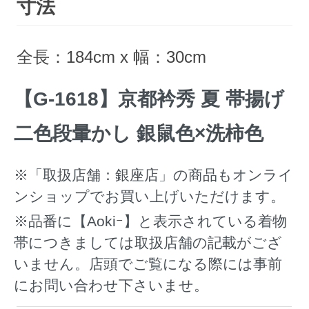
寸法
全長：184cm x 幅：30cm
【G-1618】京都衿秀 夏 帯揚げ
二色段暈かし 銀鼠色×洗柿色
※「取扱店舗：銀座店」の商品もオンライ
ンショップでお買い上げいただけます。
※品番に【Aokiｰ】と表示されている着物
帯につきましては取扱店舗の記載がござ
いません。店頭でご覧になる際には事前
にお問い合わせ下さいませ。