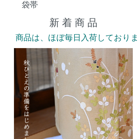
袋帯
新 着 商 品
商品は、ほぼ毎日入荷しており