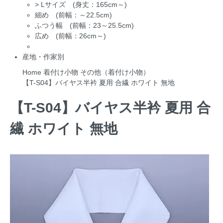
>
Lサイズ (身丈：165cm～)
細め (前幅：～22.5cm)
ふつう幅 (前幅：23～25.5cm)
広め (前幅：26cm～)
産地・作家別
Home
着付け小物
その他（着付け小物）
【T-S04】バイヤス半衿 夏用 合繊 ホワイト 無地
【T-S04】バイヤス半衿 夏用 合
繊 ホワイト 無地