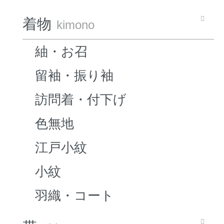
着物
kimono
紬・お召
留袖・振り袖
訪問着・付下げ
色無地
江戸小紋
小紋
羽織・コート