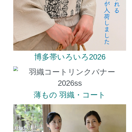
博多帯いろいろ2026
薄もの 羽織・コート