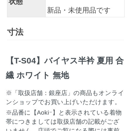
状態
新品・未使用品です
寸法
【T-S04】バイヤス半衿 夏用 合
繊 ホワイト 無地
※「取扱店舗：銀座店」の商品もオンライ
ンショップでお買い上げいただけます。
※品番に【Aokiｰ】と表示されている着物
帯につきましては取扱店舗の記載がござ
いません。店頭でご覧になる際には事前