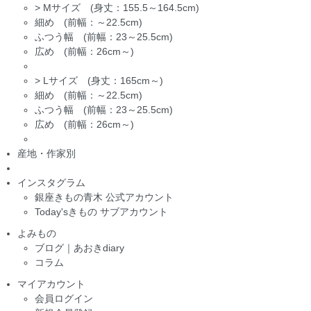
>
Mサイズ (身丈：155.5～164.5cm)
細め (前幅：～22.5cm)
ふつう幅 (前幅：23～25.5cm)
広め (前幅：26cm～)
>
Lサイズ (身丈：165cm～)
細め (前幅：～22.5cm)
ふつう幅 (前幅：23～25.5cm)
広め (前幅：26cm～)
産地・作家別
インスタグラム
銀座きもの青木 公式アカウント
Today'sきもの サブアカウント
よみもの
ブログ｜あおきdiary
コラム
マイアカウント
会員ログイン