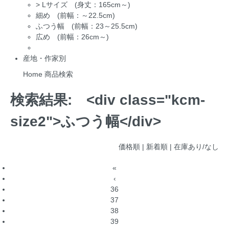
>
Lサイズ (身丈：165cm～)
細め (前幅：～22.5cm)
ふつう幅 (前幅：23～25.5cm)
広め (前幅：26cm～)
産地・作家別
Home
商品検索
検索結果:
<div class="kcm-
size2">ふつう幅</div>
価格順
| 新着順 |
在庫あり/なし
«
‹
36
37
38
39