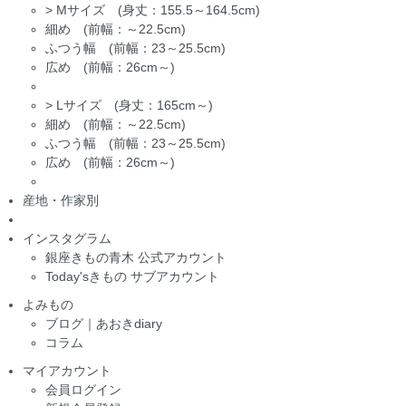
>
Mサイズ (身丈：155.5～164.5cm)
細め (前幅：～22.5cm)
ふつう幅 (前幅：23～25.5cm)
広め (前幅：26cm～)
>
Lサイズ (身丈：165cm～)
細め (前幅：～22.5cm)
ふつう幅 (前幅：23～25.5cm)
広め (前幅：26cm～)
産地・作家別
インスタグラム
銀座きもの青木 公式アカウント
Today'sきもの サブアカウント
よみもの
ブログ｜あおきdiary
コラム
マイアカウント
会員ログイン