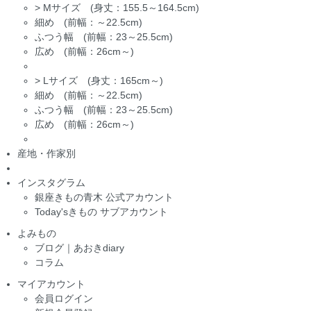
>
Mサイズ (身丈：155.5～164.5cm)
細め (前幅：～22.5cm)
ふつう幅 (前幅：23～25.5cm)
広め (前幅：26cm～)
>
Lサイズ (身丈：165cm～)
細め (前幅：～22.5cm)
ふつう幅 (前幅：23～25.5cm)
広め (前幅：26cm～)
産地・作家別
インスタグラム
銀座きもの青木 公式アカウント
Today'sきもの サブアカウント
よみもの
ブログ｜あおきdiary
コラム
マイアカウント
会員ログイン