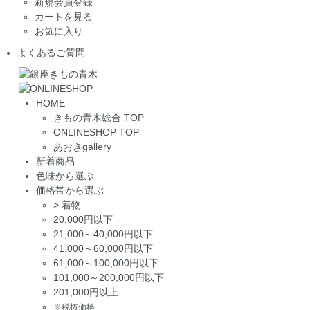
新規会員登録
カートを見る
お気に入り
よくあるご質問
HOME
きもの青木総合 TOP
ONLINESHOP TOP
あおきgallery
新着商品
色味から選ぶ
価格帯から選ぶ
>
着物
20,000円以下
21,000～40,000円以下
41,000～60,000円以下
61,000～100,000円以下
101,000～200,000円以下
201,000円以上
※税抜価格