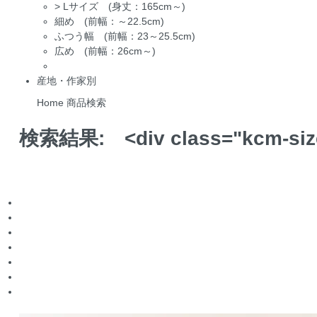
>
Lサイズ (身丈：165cm～)
細め (前幅：～22.5cm)
ふつう幅 (前幅：23～25.5cm)
広め (前幅：26cm～)
産地・作家別
Home
商品検索
検索結果:
<div class="kcm-s