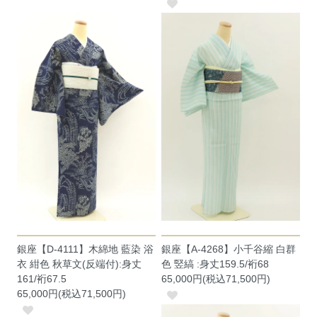
銀座【D-4111】木綿地 藍染 浴
銀座【A-4268】小千谷縮 白群
衣 紺色 秋草文(反端付):身丈
色 竪縞 :身丈159.5/裄68
161/裄67.5
65,000円(税込71,500円)
65,000円(税込71,500円)