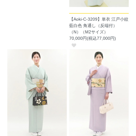
【Aoki-C-3209】単衣 江戸小紋
藍白色 角通し（反端付）
（N）（M2サイズ）
70,000円(税込77,000円)