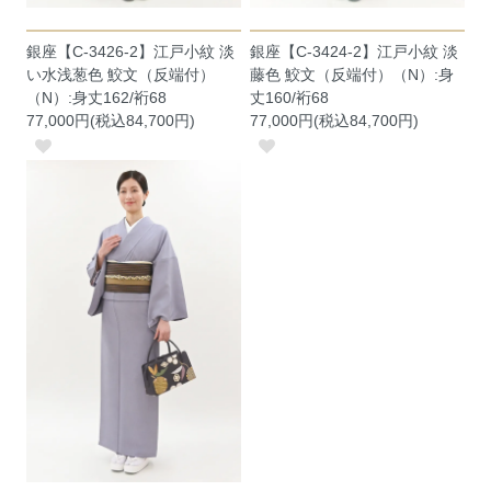
銀座【C-3426-2】江戸小紋 淡
銀座【C-3424-2】江戸小紋 淡
い水浅葱色 鮫文（反端付）
藤色 鮫文（反端付）（N）:身
（N）:身丈162/裄68
丈160/裄68
77,000円(税込84,700円)
77,000円(税込84,700円)