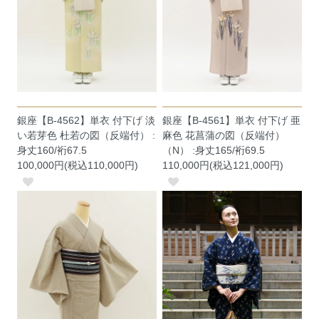
銀座【B-4562】単衣 付下げ 淡
銀座【B-4561】単衣 付下げ 亜
い若芽色 杜若の図（反端付） :
麻色 花菖蒲の図（反端付）
身丈160/裄67.5
（N） :身丈165/裄69.5
100,000円(税込110,000円)
110,000円(税込121,000円)