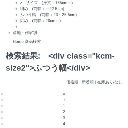
>
Lサイズ (身丈：165cm～)
細め (前幅：～22.5cm)
ふつう幅 (前幅：23～25.5cm)
広め (前幅：26cm～)
産地・作家別
Home
商品検索
検索結果:
<div class="kcm-
size2">ふつう幅</div>
価格順
| 新着順 |
在庫あり/なし
«
‹
1
2
3
4