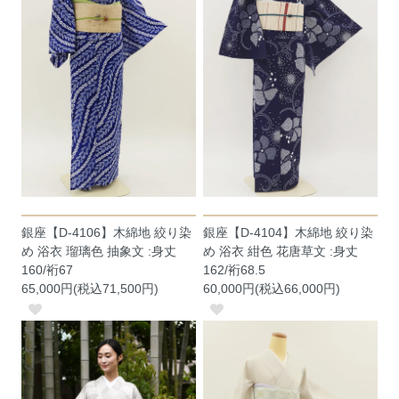
銀座【D-4106】木綿地 絞り染
銀座【D-4104】木綿地 絞り染
め 浴衣 瑠璃色 抽象文 :身丈
め 浴衣 紺色 花唐草文 :身丈
160/裄67
162/裄68.5
65,000円(税込71,500円)
60,000円(税込66,000円)