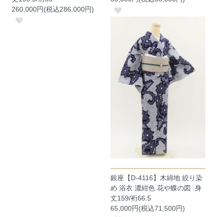
260,000円(税込286,000円)
銀座【D-4116】木綿地 絞り染
め 浴衣 濃紺色 花や蝶の図 :身
丈159/裄66.5
65,000円(税込71,500円)