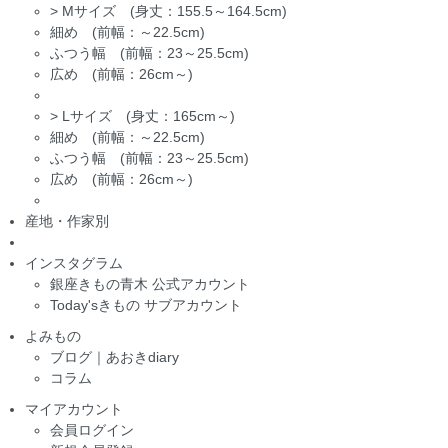
>
Mサイズ (身丈：155.5～164.5cm)
細め (前幅：～22.5cm)
ふつう幅 (前幅：23～25.5cm)
広め (前幅：26cm～)
>
Lサイズ (身丈：165cm～)
細め (前幅：～22.5cm)
ふつう幅 (前幅：23～25.5cm)
広め (前幅：26cm～)
産地・作家別
インスタグラム
銀座きもの青木 公式アカウント
Today'sきもの サブアカウント
よみもの
ブログ｜あおきdiary
コラム
マイアカウント
会員ログイン