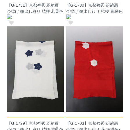
【G-1731】京都衿秀 絽縮緬
【G-1730】京都衿秀 絽縮緬
帯揚げ 輪出し絞り 桔梗 若葉色
帯揚げ 輪出し絞り 桔梗 青緑色
【G-1729】京都衿秀 絽縮緬
【G-1703】京都衿秀 絽縮緬
帯揚げ 輪出し絞り 桔梗 濃藍色
帯揚げ 輪出し絞り 花 深緋色×