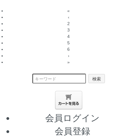
«
‹
2
3
4
5
6
›
»
検索
会員ログイン
会員登録