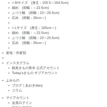
>
Mサイズ (身丈：155.5～164.5cm)
細め (前幅：～22.5cm)
ふつう幅 (前幅：23～25.5cm)
広め (前幅：26cm～)
>
Lサイズ (身丈：165cm～)
細め (前幅：～22.5cm)
ふつう幅 (前幅：23～25.5cm)
広め (前幅：26cm～)
産地・作家別
インスタグラム
銀座きもの青木 公式アカウント
Today'sきもの サブアカウント
よみもの
ブログ｜あおきdiary
コラム
マイアカウント
会員ログイン