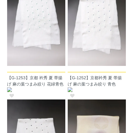
【G-1253】京都 衿秀 夏 帯揚
【G-1252】京都衿秀 夏 帯揚
げ 麻の葉つまみ絞り 花緑青色
げ 麻の葉つまみ絞り 青色