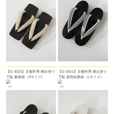
【G-3020】京都衿秀 桐台塗り
【G-3021】京都衿秀 桐台塗り
下駄 麻鼻緒（Sサイズ）
下駄 真田紐鼻緒（Lサイズ）