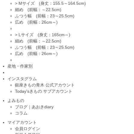
>
Mサイズ (身丈：155.5～164.5cm)
細め (前幅：～22.5cm)
ふつう幅 (前幅：23～25.5cm)
広め (前幅：26cm～)
>
Lサイズ (身丈：165cm～)
細め (前幅：～22.5cm)
ふつう幅 (前幅：23～25.5cm)
広め (前幅：26cm～)
産地・作家別
インスタグラム
銀座きもの青木 公式アカウント
Today'sきもの サブアカウント
よみもの
ブログ｜あおきdiary
コラム
マイアカウント
会員ログイン