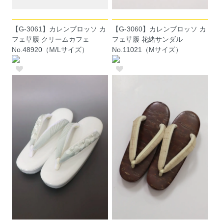
【G-3061】カレンブロッソ カ
【G-3060】カレンブロッソ カ
フェ草履 クリームカフェ
フェ草履 花緒サンダル
No.48920（M/Lサイズ）
No.11021（Mサイズ）