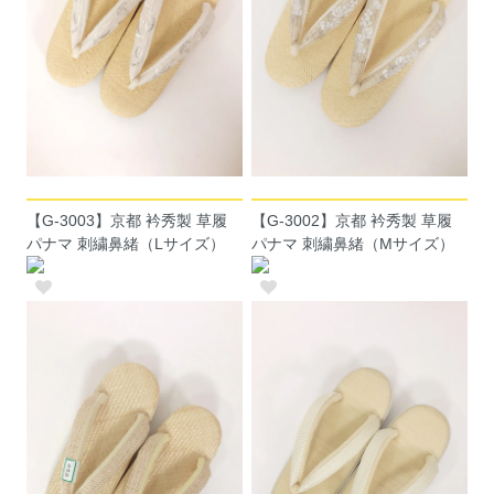
【G-3003】京都 衿秀製 草履
【G-3002】京都 衿秀製 草履
パナマ 刺繍鼻緒（Lサイズ）
パナマ 刺繍鼻緒（Mサイズ）