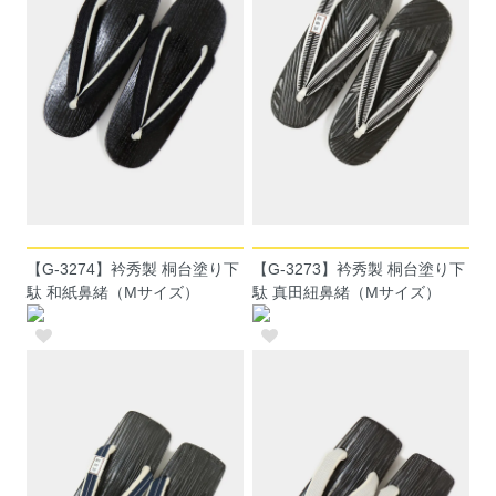
【G-3274】衿秀製 桐台塗り下
【G-3273】衿秀製 桐台塗り下
駄 和紙鼻緒（Mサイズ）
駄 真田紐鼻緒（Mサイズ）