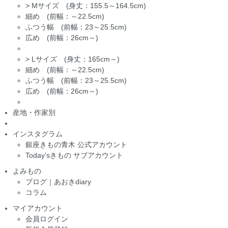
>
Mサイズ (身丈：155.5～164.5cm)
細め (前幅：～22.5cm)
ふつう幅 (前幅：23～25.5cm)
広め (前幅：26cm～)
>
Lサイズ (身丈：165cm～)
細め (前幅：～22.5cm)
ふつう幅 (前幅：23～25.5cm)
広め (前幅：26cm～)
産地・作家別
インスタグラム
銀座きもの青木 公式アカウント
Today'sきもの サブアカウント
よみもの
ブログ｜あおきdiary
コラム
マイアカウント
会員ログイン