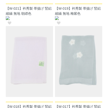
【W-021】衿秀製 帯揚げ 竪絽
【W-019】衿秀製 帯揚げ 竪絽
縮緬 無地 朝縹色
縮緬 無地 梅紫色
【W-018】衿秀製 帯揚げ 竪絽
【W-017】衿秀製 帯揚げ 竪絽