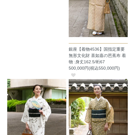
銀座【着物4536】国指定重要
無形文化財 喜如嘉の芭蕉布 着
物 :身丈162.5/裄67
500,000円(税込550,000円)