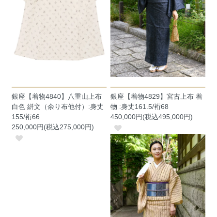
銀座【着物4840】八重山上布
銀座【着物4829】宮古上布 着
白色 絣文（余り布他付）:身丈
物 :身丈161.5/裄68
155/裄66
450,000円(税込495,000円)
250,000円(税込275,000円)