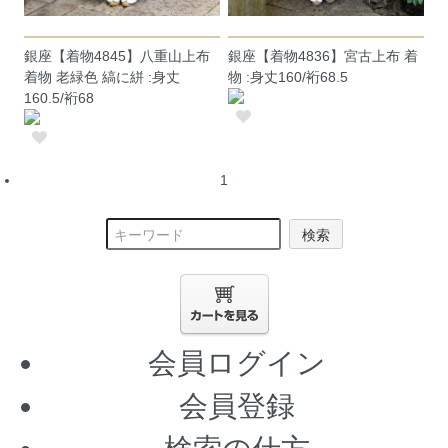
銀座【着物4845】八重山上布
銀座【着物4836】宮古上布 着
着物 老緑色 縞に絣 :身丈
物 :身丈160/裄68.5
160.5/裄68
1
検索
会員ログイン
会員登録