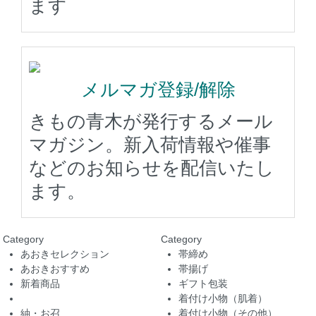
ます
メルマガ登録/解除
きもの青木が発行するメール
マガジン。新入荷情報や催事
などのお知らせを配信いたし
ます。
Category
Category
あおきセレクション
帯締め
あおきおすすめ
帯揚げ
新着商品
ギフト包装
着付け小物（肌着）
紬・お召
着付け小物（その他）