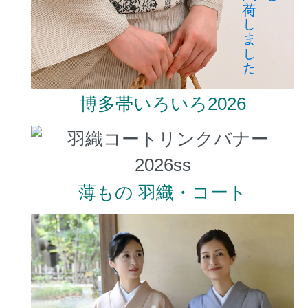
博多帯いろいろ2026
薄もの 羽織・コート