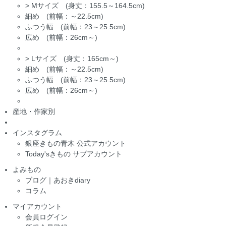
>
Mサイズ (身丈：155.5～164.5cm)
細め (前幅：～22.5cm)
ふつう幅 (前幅：23～25.5cm)
広め (前幅：26cm～)
>
Lサイズ (身丈：165cm～)
細め (前幅：～22.5cm)
ふつう幅 (前幅：23～25.5cm)
広め (前幅：26cm～)
産地・作家別
インスタグラム
銀座きもの青木 公式アカウント
Today'sきもの サブアカウント
よみもの
ブログ｜あおきdiary
コラム
マイアカウント
会員ログイン