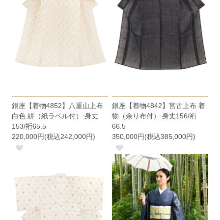
銀座【着物4852】八重山上布
銀座【着物4842】宮古上布 着
白色 絣（紙ラベル付）:身丈
物（余り布付）:身丈156/裄
153/裄65.5
66.5
220,000円(税込242,000円)
350,000円(税込385,000円)