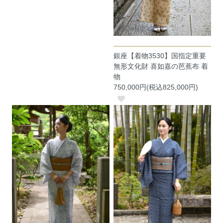
銀座【着物3530】国指定重要
無形文化財 喜如嘉の芭蕉布 着
物
750,000円(税込825,000円)