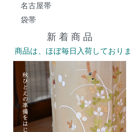
名古屋帯
袋帯
新 着 商 品
商品は、ほぼ毎日入荷しており