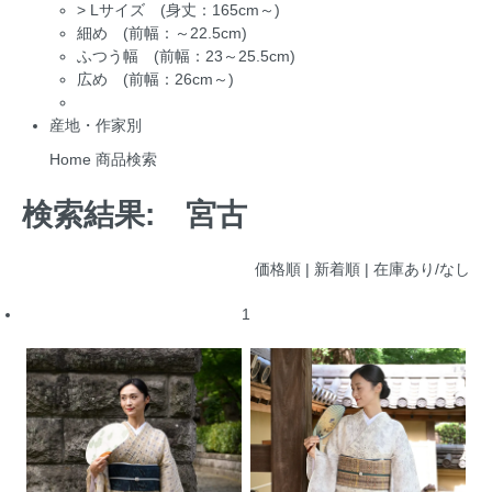
>
Lサイズ (身丈：165cm～)
細め (前幅：～22.5cm)
ふつう幅 (前幅：23～25.5cm)
広め (前幅：26cm～)
産地・作家別
Home
商品検索
検索結果:
宮古
価格順
| 新着順 |
在庫あり/なし
1