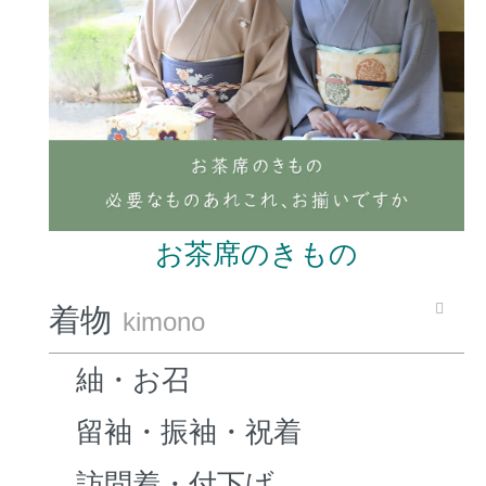
お茶席のきもの
着物
kimono
紬・お召
留袖・振袖・祝着
訪問着・付下げ