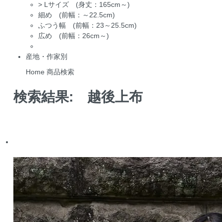
>
Lサイズ (身丈：165cm～)
細め (前幅：～22.5cm)
ふつう幅 (前幅：23～25.5cm)
広め (前幅：26cm～)
産地・作家別
Home
商品検索
検索結果:
越後上布