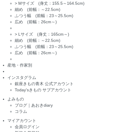
>
Mサイズ (身丈：155.5～164.5cm)
細め (前幅：～22.5cm)
ふつう幅 (前幅：23～25.5cm)
広め (前幅：26cm～)
>
Lサイズ (身丈：165cm～)
細め (前幅：～22.5cm)
ふつう幅 (前幅：23～25.5cm)
広め (前幅：26cm～)
産地・作家別
インスタグラム
銀座きもの青木 公式アカウント
Today'sきもの サブアカウント
よみもの
ブログ｜あおきdiary
コラム
マイアカウント
会員ログイン