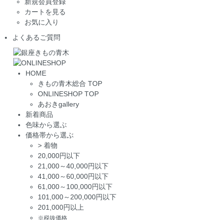
新規会員登録
カートを見る
お気に入り
よくあるご質問
HOME
きもの青木総合 TOP
ONLINESHOP TOP
あおきgallery
新着商品
色味から選ぶ
価格帯から選ぶ
>
着物
20,000円以下
21,000～40,000円以下
41,000～60,000円以下
61,000～100,000円以下
101,000～200,000円以下
201,000円以上
※税抜価格