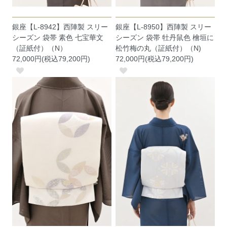
銀座【L-8942】西陣製 スリー
銀座【L-8950】西陣製 スリー
シーズン 袋帯 素色 七宝華文
シーズン 袋帯 牡丹鼠色 檜垣に
（証紙付）（N）
松竹梅の丸（証紙付）（N)
72,000円(税込79,200円)
72,000円(税込79,200円)