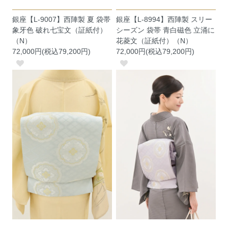
銀座【L-9007】西陣製 夏 袋帯
銀座【L-8994】西陣製 スリー
象牙色 破れ七宝文（証紙付）
シーズン 袋帯 青白磁色 立涌に
（N）
花菱文（証紙付）（N）
72,000円(税込79,200円)
72,000円(税込79,200円)