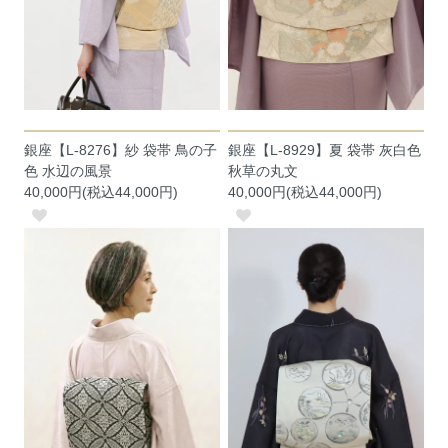
銀座【L-8276】紗 袋帯 鳥の子
銀座【L-8929】夏 袋帯 灰白色
色 水辺の風景
秋草の丸文
40,000円(税込44,000円)
40,000円(税込44,000円)