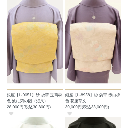
銀座【L-9051】紗 袋帯 玉蜀黍
銀座【L-8958】紗 袋帯 赤白橡
色 波に菊の図（短尺）
色 花唐草文
28,000円(税込30,800円)
30,000円(税込33,000円)