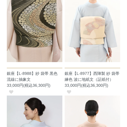
銀座【L-8988】紗 袋帯 黒色
銀座【L-8977】西陣製 紗 袋帯
流線に抽象文
練色 波に地紙文（証紙付）
33,000円(税込36,300円)
33,000円(税込36,300円)