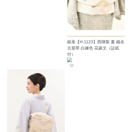
銀座【H-1123】西陣製 夏 織名
古屋帯 白練色 花菱文（証紙
付）