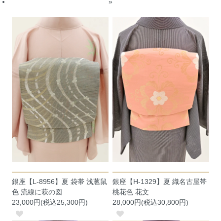
»
銀座【L-8956】夏 袋帯 浅葱鼠
銀座【H-1329】夏 織名古屋帯
色 流線に萩の図
桃花色 花文
23,000円(税込25,300円)
28,000円(税込30,800円)