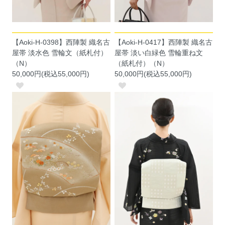
【Aoki-H-0398】西陣製 織名古
【Aoki-H-0417】西陣製 織名古
屋帯 淡水色 雪輪文（紙札付）
屋帯 淡い白緑色 雪輪重ね文
（N）
（紙札付）（N）
50,000円(税込55,000円)
50,000円(税込55,000円)