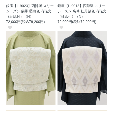
銀座【L-9023】西陣製 スリー
銀座【L-9013】西陣製 スリー
シーズン 袋帯 藍白色 有職文
シーズン 袋帯 牡丹鼠色 有職文
（証紙付）（N）
（証紙付）（N）
72,000円(税込79,200円)
72,000円(税込79,200円)