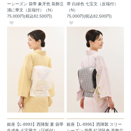
ーシーズン 袋帯 象牙色 装飾立
帯 白緑色 七宝文（反端付）
涌に華文（反端付）（N）
（N）
75,000円(税込82,500円)
75,000円(税込82,500円)
銀座【L-8993】西陣製 夏 袋帯
銀座【L-8995】西陣製 スリー
生成色 七宝華文（証紙付）
シーズン 袋帯 紅消鼠色 装飾立