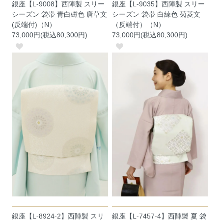
銀座【L-9008】西陣製 スリー
銀座【L-9035】西陣製 スリー
シーズン 袋帯 青白磁色 唐草文
シーズン 袋帯 白練色 菊菱文
(反端付)（N）
（反端付）（N）
73,000円(税込80,300円)
73,000円(税込80,300円)
銀座【L-8924-2】西陣製 スリ
銀座【L-7457-4】西陣製 夏 袋