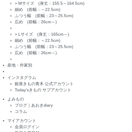
>
Mサイズ (身丈：155.5～164.5cm)
細め (前幅：～22.5cm)
ふつう幅 (前幅：23～25.5cm)
広め (前幅：26cm～)
>
Lサイズ (身丈：165cm～)
細め (前幅：～22.5cm)
ふつう幅 (前幅：23～25.5cm)
広め (前幅：26cm～)
産地・作家別
インスタグラム
銀座きもの青木 公式アカウント
Today'sきもの サブアカウント
よみもの
ブログ｜あおきdiary
コラム
マイアカウント
会員ログイン