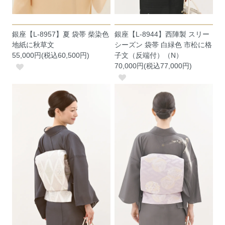
銀座【L-8957】夏 袋帯 柴染色
銀座【L-8944】西陣製 スリー
地紙に秋草文
シーズン 袋帯 白緑色 市松に格
55,000円(税込60,500円)
子文（反端付）（N）
70,000円(税込77,000円)