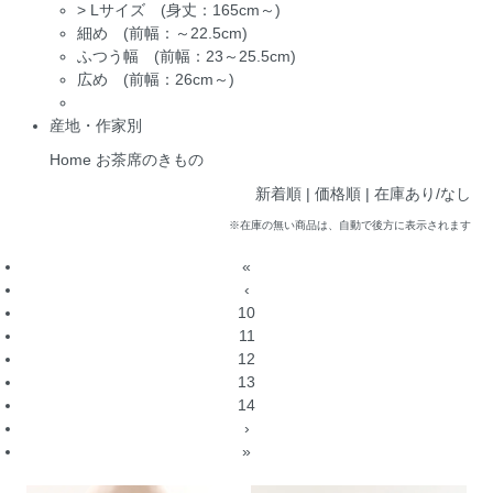
>
Lサイズ (身丈：165cm～)
細め (前幅：～22.5cm)
ふつう幅 (前幅：23～25.5cm)
広め (前幅：26cm～)
産地・作家別
Home
お茶席のきもの
新着順
| 価格順 |
在庫あり/なし
※在庫の無い商品は、自動で後方に表示されます
«
‹
10
11
12
13
14
›
»