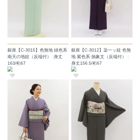
銀座【C-3015】色無地 緑色系
銀座【C-3012】染一ッ紋 色無
南天の地紋（反端付） :身丈
地 紫色系 抽象文（反端付） :
163/裄67
身丈156.5/裄67