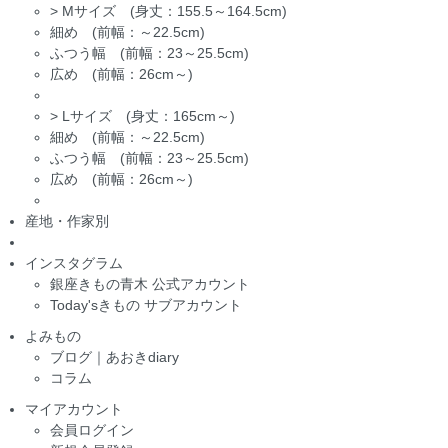
>
Mサイズ (身丈：155.5～164.5cm)
細め (前幅：～22.5cm)
ふつう幅 (前幅：23～25.5cm)
広め (前幅：26cm～)
>
Lサイズ (身丈：165cm～)
細め (前幅：～22.5cm)
ふつう幅 (前幅：23～25.5cm)
広め (前幅：26cm～)
産地・作家別
インスタグラム
銀座きもの青木 公式アカウント
Today'sきもの サブアカウント
よみもの
ブログ｜あおきdiary
コラム
マイアカウント
会員ログイン