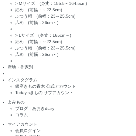
>
Mサイズ (身丈：155.5～164.5cm)
細め (前幅：～22.5cm)
ふつう幅 (前幅：23～25.5cm)
広め (前幅：26cm～)
>
Lサイズ (身丈：165cm～)
細め (前幅：～22.5cm)
ふつう幅 (前幅：23～25.5cm)
広め (前幅：26cm～)
産地・作家別
インスタグラム
銀座きもの青木 公式アカウント
Today'sきもの サブアカウント
よみもの
ブログ｜あおきdiary
コラム
マイアカウント
会員ログイン