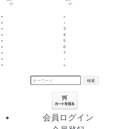
«
‹
3
4
5
6
7
›
»
検索
会員ログイン