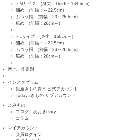
>
Mサイズ (身丈：155.5～164.5cm)
細め (前幅：～22.5cm)
ふつう幅 (前幅：23～25.5cm)
広め (前幅：26cm～)
>
Lサイズ (身丈：165cm～)
細め (前幅：～22.5cm)
ふつう幅 (前幅：23～25.5cm)
広め (前幅：26cm～)
産地・作家別
インスタグラム
銀座きもの青木 公式アカウント
Today'sきもの サブアカウント
よみもの
ブログ｜あおきdiary
コラム
マイアカウント
会員ログイン