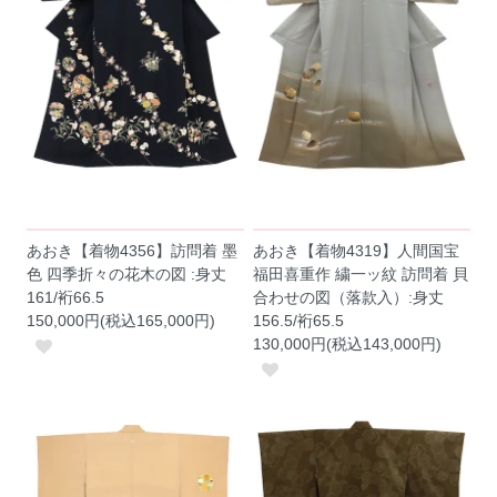
あおき【着物4356】訪問着 墨
あおき【着物4319】人間国宝
色 四季折々の花木の図 :身丈
福田喜重作 繍一ッ紋 訪問着 貝
161/裄66.5
合わせの図（落款入）:身丈
150,000円(税込165,000円)
156.5/裄65.5
130,000円(税込143,000円)