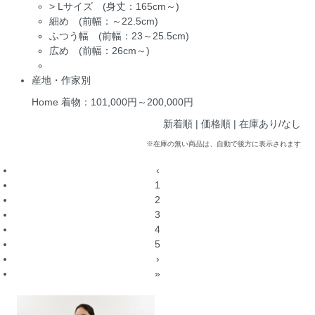
>
Lサイズ (身丈：165cm～)
細め (前幅：～22.5cm)
ふつう幅 (前幅：23～25.5cm)
広め (前幅：26cm～)
産地・作家別
Home
着物：101,000円～200,000円
新着順 |
価格順
|
在庫あり/なし
※在庫の無い商品は、自動で後方に表示されます
‹
1
2
3
4
5
›
»