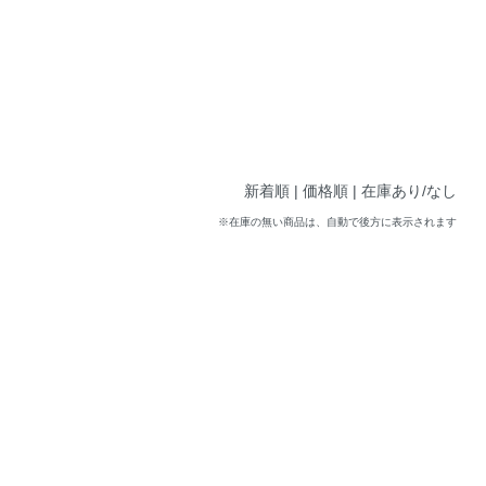
新着順
| 価格順 |
在庫あり/なし
※在庫の無い商品は、自動で後方に表示されます