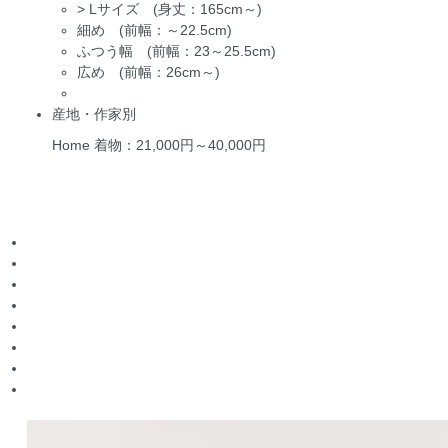
>
Lサイズ (身丈：165cm～)
細め (前幅：～22.5cm)
ふつう幅 (前幅：23～25.5cm)
広め (前幅：26cm～)
産地・作家別
Home
着物：21,000円～40,000円