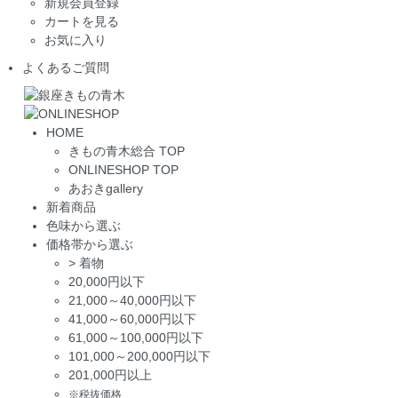
新規会員登録
カートを見る
お気に入り
よくあるご質問
HOME
きもの青木総合 TOP
ONLINESHOP TOP
あおきgallery
新着商品
色味から選ぶ
価格帯から選ぶ
>
着物
20,000円以下
21,000～40,000円以下
41,000～60,000円以下
61,000～100,000円以下
101,000～200,000円以下
201,000円以上
※税抜価格