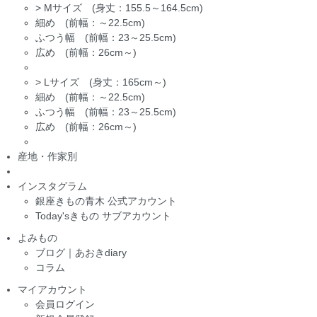
>
Mサイズ (身丈：155.5～164.5cm)
細め (前幅：～22.5cm)
ふつう幅 (前幅：23～25.5cm)
広め (前幅：26cm～)
>
Lサイズ (身丈：165cm～)
細め (前幅：～22.5cm)
ふつう幅 (前幅：23～25.5cm)
広め (前幅：26cm～)
産地・作家別
インスタグラム
銀座きもの青木 公式アカウント
Today'sきもの サブアカウント
よみもの
ブログ｜あおきdiary
コラム
マイアカウント
会員ログイン