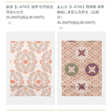
銀座【L-8703】袋帯 牡丹鼠色
あおき【L-8705】西陣製 袋帯
貝合わせ文
曲線に多彩な吉祥文（証紙
35,000円(税込38,500円)
付）
35,000円(税込38,500円)