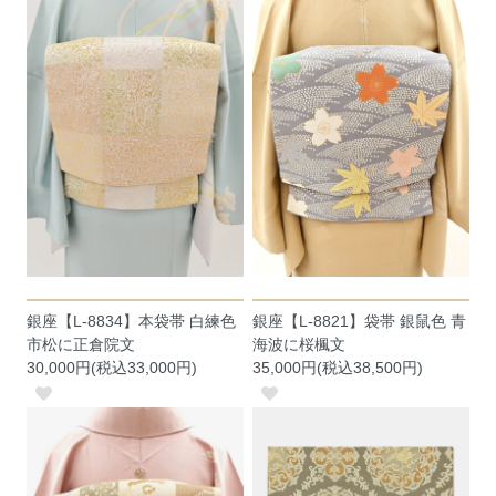
銀座【L-8834】本袋帯 白練色
銀座【L-8821】袋帯 銀鼠色 青
市松に正倉院文
海波に桜楓文
30,000円(税込33,000円)
35,000円(税込38,500円)