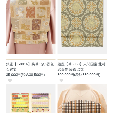
銀座【L-8816】袋帯 淡い香色
銀座【帯5953】人間国宝 北村
石畳文
武資作 経錦 袋帯
35,000円(税込38,500円)
300,000円(税込330,000円)