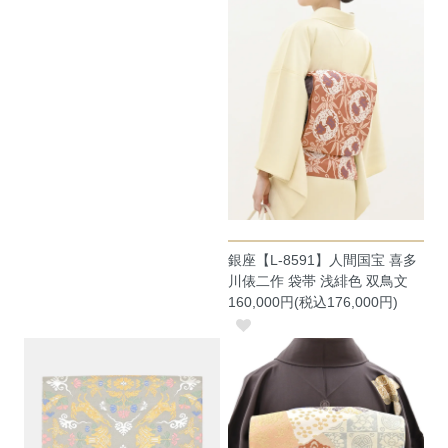
銀座【L-8591】人間国宝 喜多
川俵二作 袋帯 浅緋色 双鳥文
160,000円(税込176,000円)