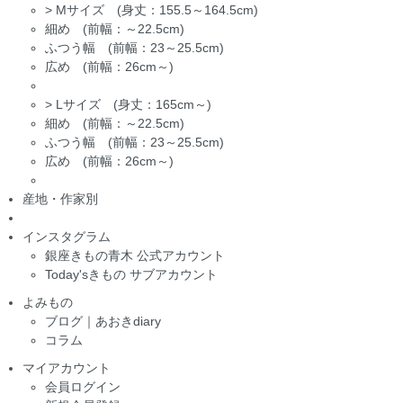
>
Mサイズ (身丈：155.5～164.5cm)
細め (前幅：～22.5cm)
ふつう幅 (前幅：23～25.5cm)
広め (前幅：26cm～)
>
Lサイズ (身丈：165cm～)
細め (前幅：～22.5cm)
ふつう幅 (前幅：23～25.5cm)
広め (前幅：26cm～)
産地・作家別
インスタグラム
銀座きもの青木 公式アカウント
Today'sきもの サブアカウント
よみもの
ブログ｜あおきdiary
コラム
マイアカウント
会員ログイン