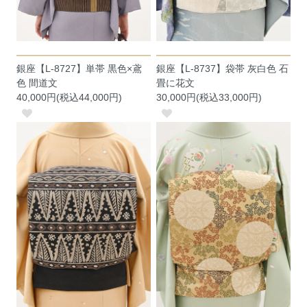
銀座【L-8727】単帯 黒色×鳶
銀座【L-8737】袋帯 灰白色 石
色 間道文
畳に花文
40,000円(税込44,000円)
30,000円(税込33,000円)