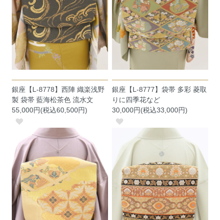
銀座【L-8778】西陣 織楽浅野
銀座【L-8777】袋帯 多彩 菱取
製 袋帯 藍海松茶色 流水文
りに四季花など
55,000円(税込60,500円)
30,000円(税込33,000円)