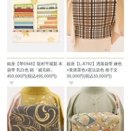
銀座【帯5948】龍村平蔵製 本
銀座【L-8792】洒落袋帯 練色
袋帯 乳白色 銘「威毛錦」
×黄唐茶色×憲法染色 格子文
450,000円(税込495,000円)
30,000円(税込33,000円)