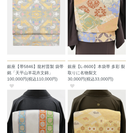
銀座【帯5846】龍村晋製 袋帯
銀座【L-8600】本袋帯 多彩 裂
銘「天平山羊花卉文錦」
取りに名物裂文
100,000円(税込110,000円)
30,000円(税込33,000円)