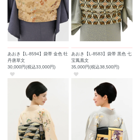
あおき【L-8594】袋帯 金色 牡
あおき【L-8583】袋帯 黒色 七
丹唐草文
宝鳳凰文
30,000円(税込33,000円)
35,000円(税込38,500円)