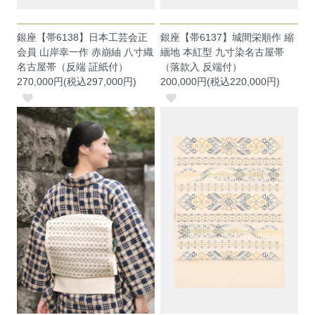
銀座【帯6138】日本工芸会正
銀座【帯6137】城間栄順作 縮
会員 山岸幸一作 赤崩紬 八寸織
緬地 本紅型 九寸染名古屋帯
名古屋帯（反端 証紙付）
（落款入 反端付）
270,000円(税込297,000円)
200,000円(税込220,000円)