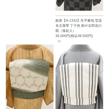
銀座【H-1332】生平麻地 型染
名古屋帯 丁子色 薊や女郎花の
図（落款入）
35,000円(税込38,500円)