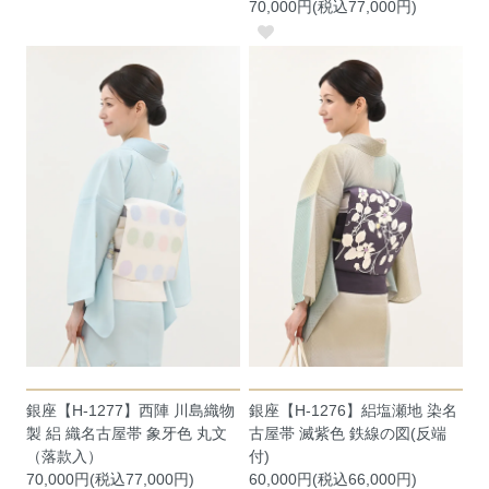
70,000円(税込77,000円)
銀座【H-1277】西陣 川島織物
銀座【H-1276】絽塩瀬地 染名
製 絽 織名古屋帯 象牙色 丸文
古屋帯 滅紫色 鉄線の図(反端
（落款入）
付)
70,000円(税込77,000円)
60,000円(税込66,000円)