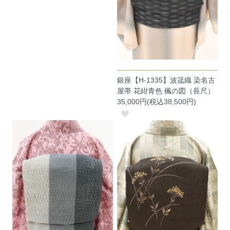
銀座【H-1335】波筬織 染名古
屋帯 花紺青色 楓の図（長尺）
35,000円(税込38,500円)