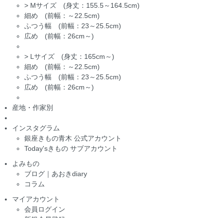
>
Mサイズ (身丈：155.5～164.5cm)
細め (前幅：～22.5cm)
ふつう幅 (前幅：23～25.5cm)
広め (前幅：26cm～)
>
Lサイズ (身丈：165cm～)
細め (前幅：～22.5cm)
ふつう幅 (前幅：23～25.5cm)
広め (前幅：26cm～)
産地・作家別
インスタグラム
銀座きもの青木 公式アカウント
Today'sきもの サブアカウント
よみもの
ブログ｜あおきdiary
コラム
マイアカウント
会員ログイン