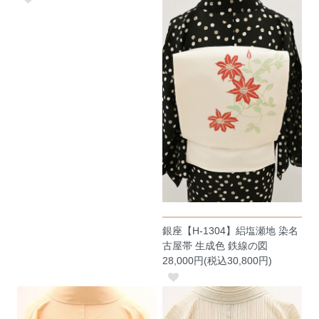
銀座【H-1304】絽塩瀬地 染名
古屋帯 生成色 鉄線の図
28,000円(税込30,800円)