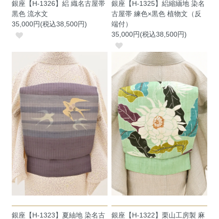
銀座【H-1326】絽 織名古屋帯
銀座【H-1325】絽縮緬地 染名
黒色 流水文
古屋帯 練色×黒色 植物文（反
35,000円(税込38,500円)
端付）
35,000円(税込38,500円)
銀座【H-1323】夏紬地 染名古
銀座【H-1322】栗山工房製 麻