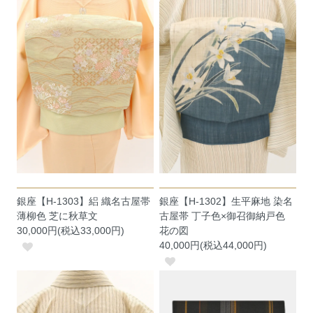
銀座【H-1303】絽 織名古屋帯
銀座【H-1302】生平麻地 染名
薄柳色 芝に秋草文
古屋帯 丁子色×御召御納戸色
30,000円(税込33,000円)
花の図
40,000円(税込44,000円)